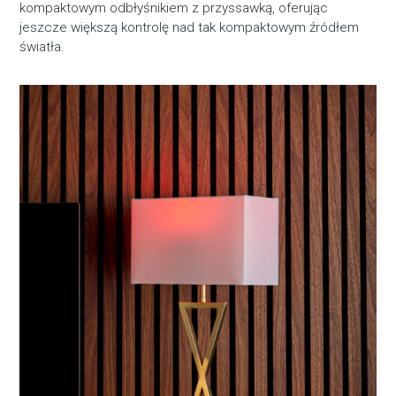
kompaktowym odbłyśnikiem z przyssawką, oferując
jeszcze większą kontrolę nad tak kompaktowym źródłem
światła.