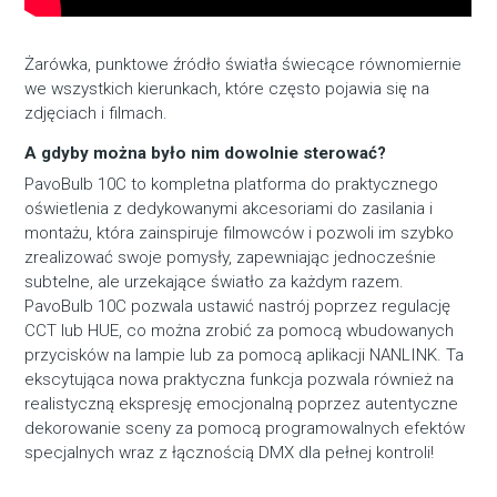
Żarówka, punktowe źródło światła świecące równomiernie
we wszystkich kierunkach, które często pojawia się na
zdjęciach i filmach.
A gdyby można było nim dowolnie sterować?
PavoBulb 10C to kompletna platforma do praktycznego
oświetlenia z dedykowanymi akcesoriami do zasilania i
montażu, która zainspiruje filmowców i pozwoli im szybko
zrealizować swoje pomysły, zapewniając jednocześnie
subtelne, ale urzekające światło za każdym razem.
PavoBulb 10C pozwala ustawić nastrój poprzez regulację
CCT lub HUE, co można zrobić za pomocą wbudowanych
przycisków na lampie lub za pomocą aplikacji NANLINK. Ta
ekscytująca nowa praktyczna funkcja pozwala również na
realistyczną ekspresję emocjonalną poprzez autentyczne
dekorowanie sceny za pomocą programowalnych efektów
specjalnych wraz z łącznością DMX dla pełnej kontroli!