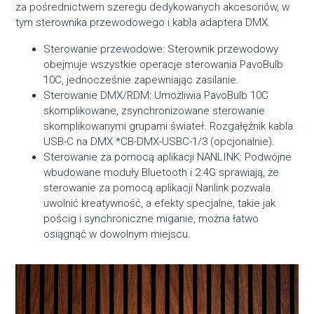
za pośrednictwem szeregu dedykowanych akcesoriów, w
tym sterownika przewodowego i kabla adaptera DMX.
Sterowanie przewodowe: Sterownik przewodowy
obejmuje wszystkie operacje sterowania PavoBulb
10C, jednocześnie zapewniając zasilanie.
Sterowanie DMX/RDM: Umożliwia PavoBulb 10C
skomplikowane, zsynchronizowane sterowanie
skomplikowanymi grupami świateł. Rozgałęźnik kabla
USB-C na DMX *CB-DMX-USBC-1/3 (opcjonalnie).
Sterowanie za pomocą aplikacji NANLINK: Podwójne
wbudowane moduły Bluetooth i 2.4G sprawiają, że
sterowanie za pomocą aplikacji Nanlink pozwala
uwolnić kreatywność, a efekty specjalne, takie jak
pościg i synchroniczne miganie, można łatwo
osiągnąć w dowolnym miejscu.