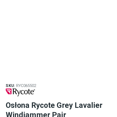
SKU:
RYC065502
Osłona Rycote Grey Lavalier
Windjammer Pair