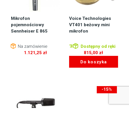
Mikrofon
Voice Technologies
pojemnościowy
VT401 beżowy mini
Sennheiser E 865
mikrofon
Na zamówienie
Dostępny od ręki
1.121,25
zł
815,00
zł
Do koszyka
-15%
-50zł