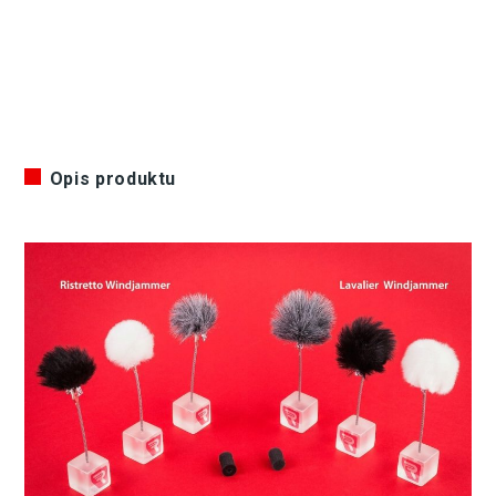
Opis produktu