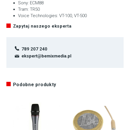
Sony: ECM88
Tram: TR50
Voice Technologies: VT-100, VT-500
Zapytaj naszego eksperta
789 207 240
ekspert@bemixmedia.pl
Podobne produkty