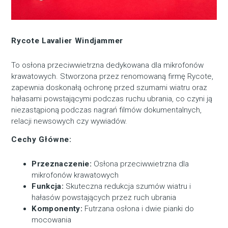
Rycote Lavalier Windjammer
To osłona przeciwwietrzna dedykowana dla mikrofonów
krawatowych. Stworzona przez renomowaną firmę Rycote,
zapewnia doskonałą ochronę przed szumami wiatru oraz
hałasami powstającymi podczas ruchu ubrania, co czyni ją
niezastąpioną podczas nagrań filmów dokumentalnych,
relacji newsowych czy wywiadów.
Cechy Główne:
Przeznaczenie:
Osłona przeciwwietrzna dla
mikrofonów krawatowych
Funkcja:
Skuteczna redukcja szumów wiatru i
hałasów powstających przez ruch ubrania
Komponenty:
Futrzana osłona i dwie pianki do
mocowania