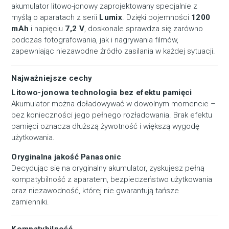
akumulator litowo-jonowy zaprojektowany specjalnie z
myślą o aparatach z serii
Lumix
. Dzięki pojemności
1200
mAh
i napięciu
7,2 V
, doskonale sprawdza się zarówno
podczas fotografowania, jak i nagrywania filmów,
zapewniając niezawodne źródło zasilania w każdej sytuacji.
Najważniejsze cechy
Litowo-jonowa technologia bez efektu pamięci
Akumulator można doładowywać w dowolnym momencie –
bez konieczności jego pełnego rozładowania. Brak efektu
pamięci oznacza dłuższą żywotność i większą wygodę
użytkowania.
Oryginalna jakość Panasonic
Decydując się na oryginalny akumulator, zyskujesz pełną
kompatybilność z aparatem, bezpieczeństwo użytkowania
oraz niezawodność, której nie gwarantują tańsze
zamienniki.
Kompatybilność