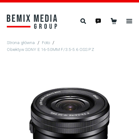
/
Foto
/
Obiektyw SONY E 16-50MM F/3.5-5.6 OSS PZ