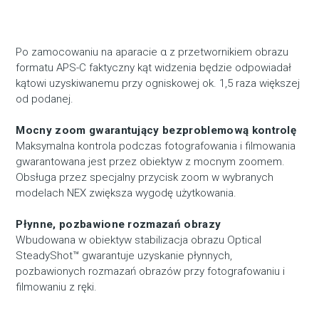
Po zamocowaniu na aparacie α z przetwornikiem obrazu
formatu APS-C faktyczny kąt widzenia będzie odpowiadał
kątowi uzyskiwanemu przy ogniskowej ok. 1,5 raza większej
od podanej.
Mocny zoom gwarantujący bezproblemową kontrolę
Maksymalna kontrola podczas fotografowania i filmowania
gwarantowana jest przez obiektyw z mocnym zoomem.
Obsługa przez specjalny przycisk zoom w wybranych
modelach NEX zwiększa wygodę użytkowania.
Płynne, pozbawione rozmazań obrazy
Wbudowana w obiektyw stabilizacja obrazu Optical
SteadyShot™ gwarantuje uzyskanie płynnych,
pozbawionych rozmazań obrazów przy fotografowaniu i
filmowaniu z ręki.