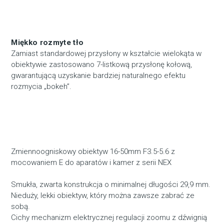
Miękko rozmyte tło
Zamiast standardowej przysłony w kształcie wielokąta w
obiektywie zastosowano 7-listkową przysłonę kołową,
gwarantującą uzyskanie bardziej naturalnego efektu
rozmycia „bokeh”.
Zmiennoogniskowy obiektyw 16-50mm F3.5-5.6 z
mocowaniem E do aparatów i kamer z serii NEX
Smukła, zwarta konstrukcja o minimalnej długości 29,9 mm.
Nieduży, lekki obiektyw, który można zawsze zabrać ze
sobą.
Cichy mechanizm elektrycznej regulacji zoomu z dźwignią