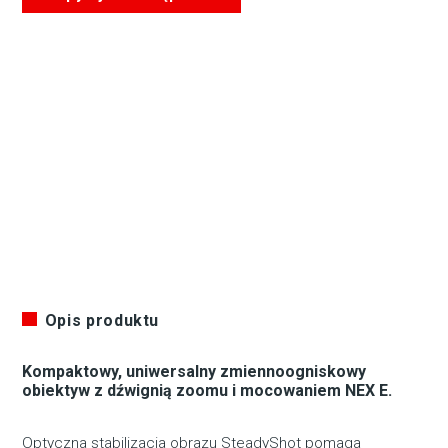
Opis produktu
Kompaktowy, uniwersalny zmiennoogniskowy
obiektyw z dźwignią zoomu i mocowaniem NEX E.
Optyczna stabilizacja obrazu SteadyShot pomaga