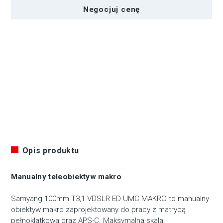
Negocjuj cenę
Opis produktu
Manualny teleobiektyw makro
Samyang 100mm T3,1 VDSLR ED UMC MAKRO to manualny
obiektyw makro zaprojektowany do pracy z matrycą
pełnoklatkową oraz APS-C. Maksymalna skala