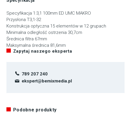
Specyfikacja
Specyfikacja
1:3,1 100mm ED UMC MAKRO
Przysłona
T3,1-32
Konstrukcja optyczna
15 elementów w 12 grupach
Minimalna odległość ostrzenia
30,7cm
Średnica filtra
67mm
Maksymalna średnica
81,6mm
Zapytaj naszego eksperta
789 207 240
ekspert@bemixmedia.pl
Podobne produkty