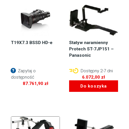
T19X7.3 BSSD HD-e
Statyw naramienny
Protech ST-7JP151 –
Panasonic
Zapytaj o
Dostępny 2-7 dni
dostępność
6.072,00
zł
87.761,90
zł
Do koszyka