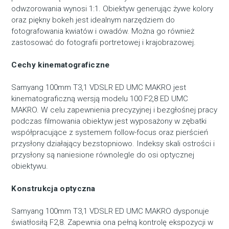
odwzorowania wynosi 1:1. Obiektyw generując żywe kolory
oraz piękny bokeh jest idealnym narzędziem do
fotografowania kwiatów i owadów. Można go również
zastosować do fotografii portretowej i krajobrazowej.
Cechy kinematograficzne
Samyang 100mm T3,1 VDSLR ED UMC MAKRO jest
kinematograficzną wersją modelu 100 F2,8 ED UMC
MAKRO. W celu zapewnienia precyzyjnej i bezgłośnej pracy
podczas filmowania obiektyw jest wyposażony w zębatki
współpracujące z systemem follow-focus oraz pierścień
przysłony działający bezstopniowo. Indeksy skali ostrości i
przysłony są naniesione równolegle do osi optycznej
obiektywu.
Konstrukcja optyczna
Samyang 100mm T3,1 VDSLR ED UMC MAKRO dysponuje
światłosiłą F2,8. Zapewnia ona pełną kontrolę ekspozycji w