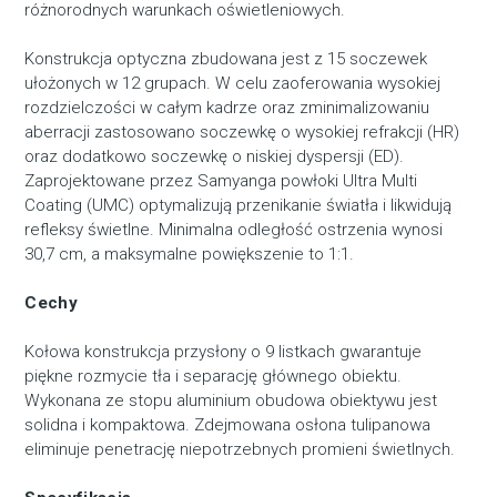
różnorodnych warunkach oświetleniowych.
Konstrukcja optyczna zbudowana jest z 15 soczewek
ułożonych w 12 grupach. W celu zaoferowania wysokiej
rozdzielczości w całym kadrze oraz zminimalizowaniu
aberracji zastosowano soczewkę o wysokiej refrakcji (HR)
oraz dodatkowo soczewkę o niskiej dyspersji (ED).
Zaprojektowane przez Samyanga powłoki Ultra Multi
Coating (UMC) optymalizują przenikanie światła i likwidują
refleksy świetlne. Minimalna odległość ostrzenia wynosi
30,7 cm, a maksymalne powiększenie to 1:1.
Cechy
Kołowa konstrukcja przysłony o 9 listkach gwarantuje
piękne rozmycie tła i separację głównego obiektu.
Wykonana ze stopu aluminium obudowa obiektywu jest
solidna i kompaktowa. Zdejmowana osłona tulipanowa
eliminuje penetrację niepotrzebnych promieni świetlnych.