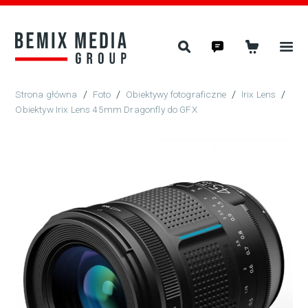
/
Foto
/
Obiektywy fotograficzne
/
Irix Lens
/
Obiektyw Irix Lens 45mm Dragonfly do GFX