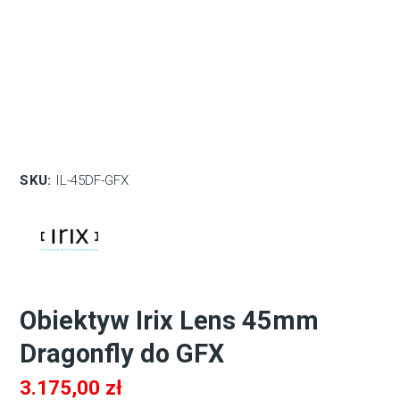
SKU:
IL-45DF-GFX
Obiektyw Irix Lens 45mm
Dragonfly do GFX
3.175,00
zł