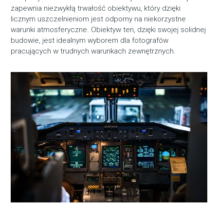
zapewnia niezwykłą trwałość obiektywu, który dzięki
licznym uszczelnieniom jest odporny na niekorzystne
warunki atmosferyczne. Obiektyw ten, dzięki swojej solidnej
budowie, jest idealnym wyborem dla fotografów
pracujących w trudnych warunkach zewnętrznych.