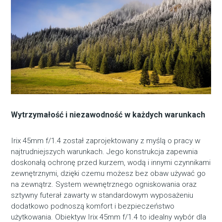
Wytrzymałość i niezawodność w każdych warunkach
Irix 45mm f/1.4 został zaprojektowany z myślą o pracy w
najtrudniejszych warunkach. Jego konstrukcja zapewnia
doskonałą ochronę przed kurzem, wodą i innymi czynnikami
zewnętrznymi, dzięki czemu możesz bez obaw używać go
na zewnątrz. System wewnętrznego ogniskowania oraz
sztywny futerał zawarty w standardowym wyposażeniu
dodatkowo podnoszą komfort i bezpieczeństwo
użytkowania. Obiektyw Irix 45mm f/1.4 to idealny wybór dla