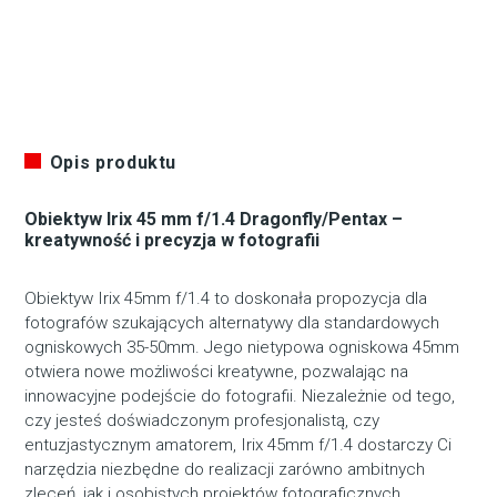
Opis produktu
Obiektyw Irix 45 mm f/1.4 Dragonfly/Pentax –
kreatywność i precyzja w fotografii
Obiektyw Irix 45mm f/1.4 to doskonała propozycja dla
fotografów szukających alternatywy dla standardowych
ogniskowych 35-50mm. Jego nietypowa ogniskowa 45mm
otwiera nowe możliwości kreatywne, pozwalając na
innowacyjne podejście do fotografii. Niezależnie od tego,
czy jesteś doświadczonym profesjonalistą, czy
entuzjastycznym amatorem, Irix 45mm f/1.4 dostarczy Ci
narzędzia niezbędne do realizacji zarówno ambitnych
zleceń, jak i osobistych projektów fotograficznych.