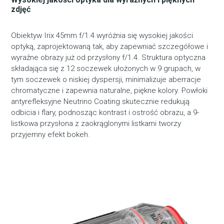
zdjęć
Obiektyw Irix 45mm f/1.4 wyróżnia się wysokiej jakości
optyką, zaprojektowaną tak, aby zapewniać szczegółowe i
wyraźne obrazy już od przysłony f/1.4. Struktura optyczna
składająca się z 12 soczewek ułożonych w 9 grupach, w
tym soczewek o niskiej dyspersji, minimalizuje aberracje
chromatyczne i zapewnia naturalne, piękne kolory. Powłoki
antyrefleksyjne Neutrino Coating skutecznie redukują
odbicia i flary, podnosząc kontrast i ostrość obrazu, a 9-
listkowa przysłona z zaokrąglonymi listkami tworzy
przyjemny efekt bokeh.