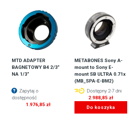
MTD ADAPTER
METABONES Sony A-
BAGNETOWY B4 2/3”
mount to Sony E-
NA 1/3”
mount SB ULTRA 0.71x
(MB_SPA-E-BM2)
Zapytaj o
Dostępny 2-7 dni
dostępność
2.988,85
zł
1.976,85
zł
Do koszyka