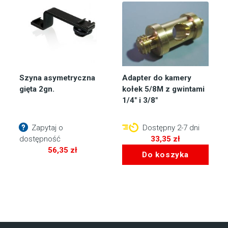
Szyna asymetryczna
Adapter do kamery
gięta 2gn.
kołek 5/8M z gwintami
1/4″ i 3/8″
Zapytaj o
Dostępny 2-7 dni
dostępność
33,35
zł
56,35
zł
Do koszyka