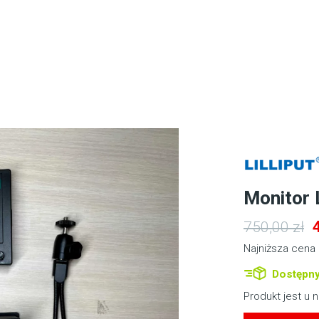
Monitor L
750,00
zł
Najniższa cena 
Dostępny
Produkt jest u 