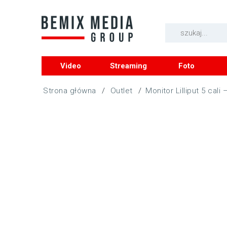
Video
Streaming
Foto
/
Outlet
/
Monitor Lilliput 5 cal