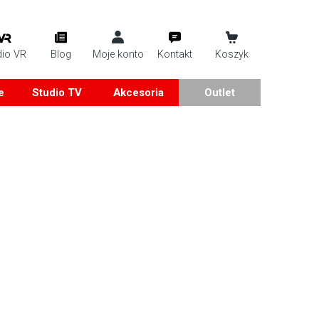
dio VR
Blog
Moje konto
Kontakt
Koszyk
e
Studio TV
Akcesoria
Outlet