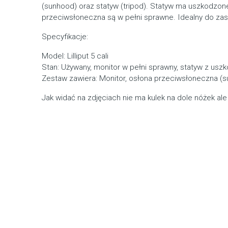
(sunhood) oraz statyw (tripod). Statyw ma uszkodzone 
przeciwsłoneczna są w pełni sprawne. Idealny do zas
Specyfikacje:
Model: Lilliput 5 cali
Stan: Używany, monitor w pełni sprawny, statyw z us
Zestaw zawiera: Monitor, osłona przeciwsłoneczna (su
Jak widać na zdjęciach nie ma kulek na dole nóżek ale 