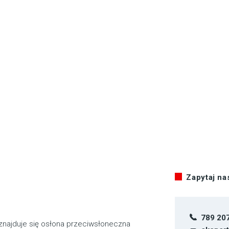
Zapytaj n
789 20
 znajduje się osłona przeciwsłoneczna