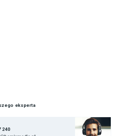
aszego eksperta
7 240