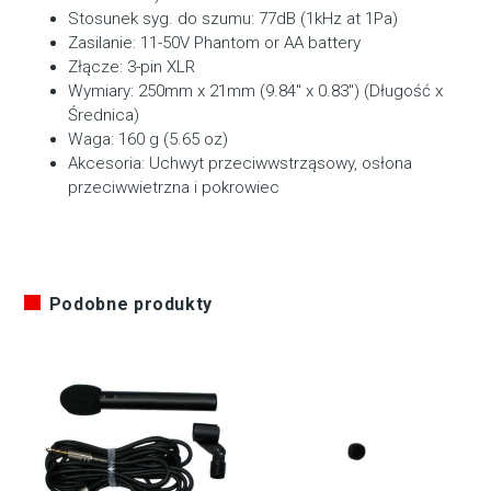
Stosunek syg. do szumu: 77dB (1kHz at 1Pa)
Zasilanie: 11-50V Phantom or AA battery
Złącze: 3-pin XLR
Wymiary: 250mm x 21mm (9.84" x 0.83") (Długość x
Średnica)
Waga: 160 g (5.65 oz)
Akcesoria: Uchwyt przeciwwstrząsowy, osłona
przeciwwietrzna i pokrowiec
Podobne produkty