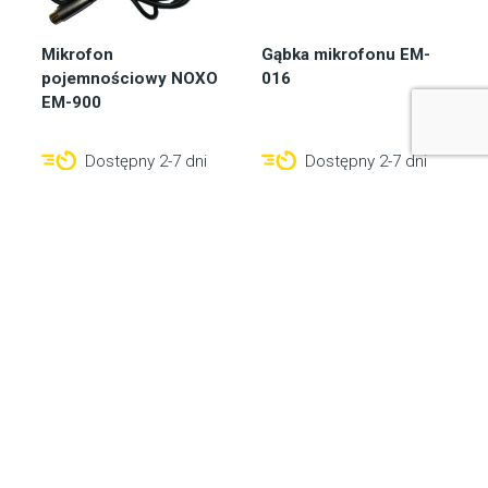
Mikrofon
Gąbka mikrofonu EM-
pojemnościowy NOXO
016
EM-900
Dostępny 2-7 dni
Dostępny 2-7 dni
333,50
zł
13,80
zł
Do koszyka
Do koszyka