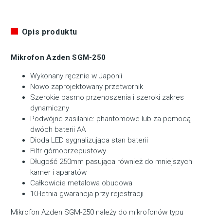
Opis produktu
Mikrofon Azden SGM-250
Wykonany ręcznie w Japonii
Nowo zaprojektowany przetwornik
Szerokie pasmo przenoszenia i szeroki zakres
dynamiczny
Podwójne zasilanie: phantomowe lub za pomocą
dwóch baterii AA
Dioda LED sygnalizująca stan baterii
Filtr górnoprzepustowy
Długość 250mm pasująca również do mniejszych
kamer i aparatów
Całkowicie metalowa obudowa
10-letnia gwarancja przy rejestracji
Mikrofon Azden SGM-250 należy do mikrofonów typu