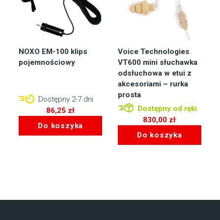
NOXO EM-100 klips
Voice Technologies
pojemnościowy
VT600 mini słuchawka
odsłuchowa w etui z
akcesoriami – rurka
prosta
Dostępny 2-7 dni
Dostępny od ręki
86,25
zł
830,00
zł
Do koszyka
Do koszyka