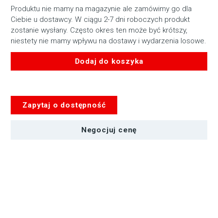
Produktu nie mamy na magazynie ale zamówimy go dla
Ciebie u dostawcy. W ciągu 2-7 dni roboczych produkt
zostanie wysłany. Często okres ten może być krótszy,
niestety nie mamy wpływu na dostawy i wydarzenia losowe.
Dodaj do koszyka
ilość
Mikrofon
AUDIO-
Zapytaj o dostępność
TECHNICA
MT350b
Negocjuj cenę