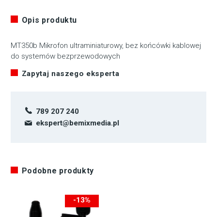
Opis produktu
MT350b Mikrofon ultraminiaturowy, bez końcówki kablowej
do systemów bezprzewodowych
Zapytaj naszego eksperta
789 207 240
ekspert@bemixmedia.pl
Podobne produkty
-13%
-30zł