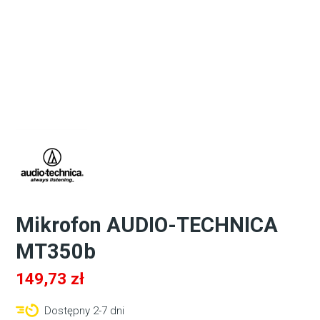
Mikrofon AUDIO-TECHNICA
MT350b
149,73
zł
Dostępny 2-7 dni