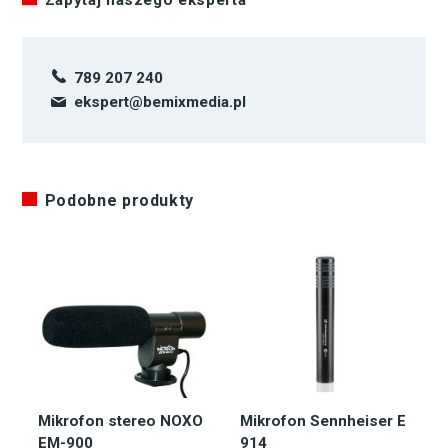
Zapytaj naszego eksperta
789 207 240
ekspert@bemixmedia.pl
Podobne produkty
Mikrofon stereo NOXO
Mikrofon Sennheiser E
EM-900
914