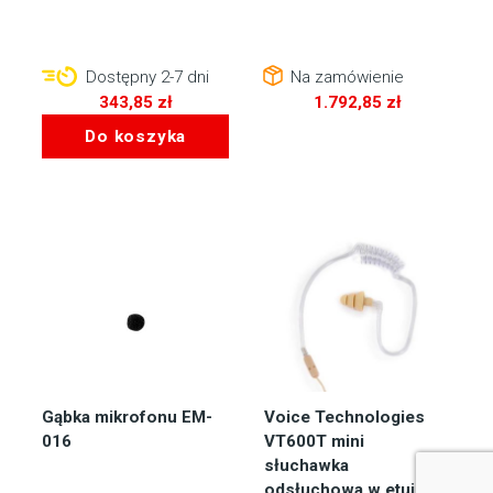
Dostępny 2-7 dni
Na zamówienie
343,85
zł
1.792,85
zł
Do koszyka
Gąbka mikrofonu EM-
Voice Technologies
016
VT600T mini
słuchawka
odsłuchowa w etui z