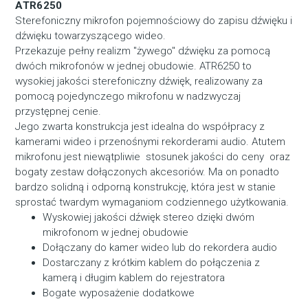
ATR6250
Sterefoniczny mikrofon pojemnościowy do zapisu dźwięku i
dźwięku towarzyszącego wideo.
Przekazuje pełny realizm "żywego" dźwięku za pomocą
dwóch mikrofonów w jednej obudowie. ATR6250 to
wysokiej jakości sterefoniczny dźwięk, realizowany za
pomocą pojedynczego mikrofonu w nadzwyczaj
przystępnej cenie.
Jego zwarta konstrukcja jest idealna do współpracy z
kamerami wideo i przenośnymi rekorderami audio. Atutem
mikrofonu jest niewątpliwie stosunek jakości do ceny oraz
bogaty zestaw dołączonych akcesoriów. Ma on ponadto
bardzo solidną i odporną konstrukcję, która jest w stanie
sprostać twardym wymaganiom codziennego użytkowania.
Wyskowiej jakości dźwięk stereo dzięki dwóm
mikrofonom w jednej obudowie
Dołączany do kamer wideo lub do rekordera audio
Dostarczany z krótkim kablem do połączenia z
kamerą i długim kablem do rejestratora
Bogate wyposażenie dodatkowe