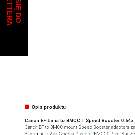
Opis produktu
Canon EF Lens to BMCC T Speed Booster 0.64x
Canon EF to BMCC mount Speed Booster adapters zap
Blackmagic 2.5k Cinema Camera (BMCC). Pamiętaj, 