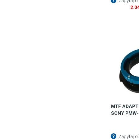
Zapytaj o
2.0
MTF ADAPTE
SONY PMW-
Zapytaj o