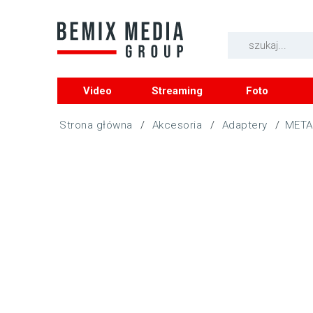
Video
Streaming
Foto
/
Akcesoria
/
Adaptery
/
META