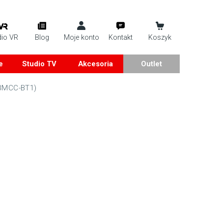
dio VR
Blog
Moje konto
Kontakt
Koszyk
e
Studio TV
Akcesoria
Outlet
BMCC-BT1)