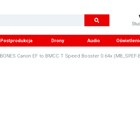
Stu
Postprodukcja
Drony
Audio
Oświetleni
BONES Canon EF to BMCC T Speed Booster 0.64x (MB_SPEF-