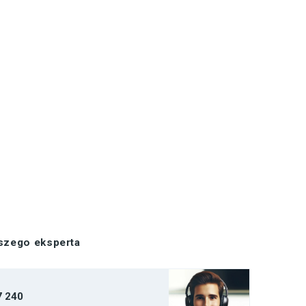
aszego eksperta
7 240