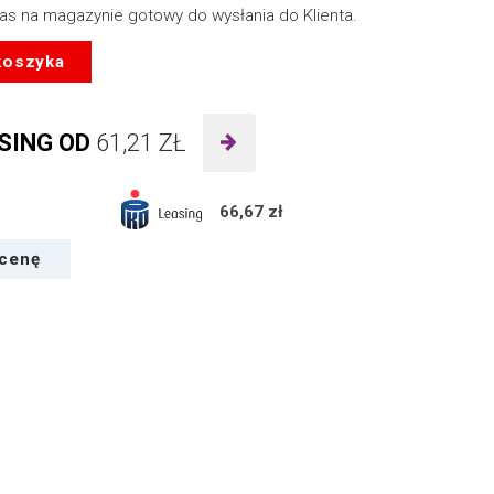
nas na magazynie gotowy do wysłania do Klienta.
koszyka
SING OD
61,21
ZŁ
66,67 zł
 cenę