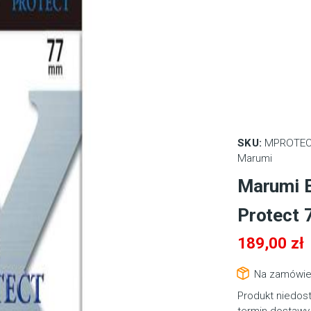
SKU:
MPROTEC
Marumi
Marumi E
Protect
189,00
zł
Na zamówie
Produkt niedos
termin dostawy 