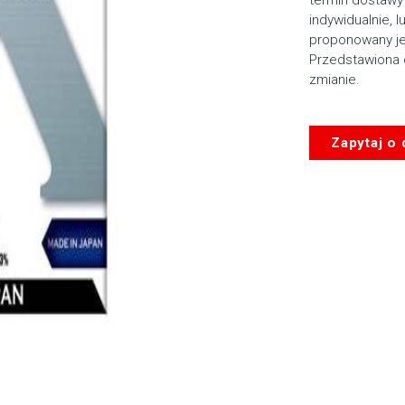
indywidualnie, l
proponowany je
Przedstawiona 
zmianie.
Zapytaj o