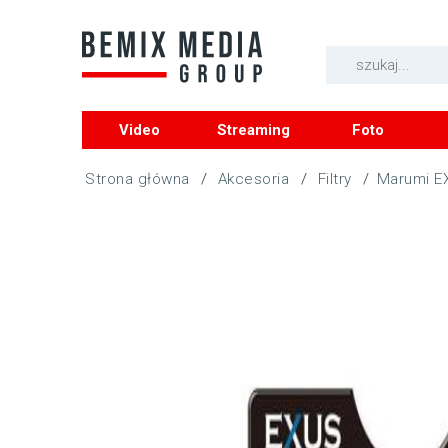
Video
Streaming
Foto
/
Akcesoria
/
Filtry
/
Marumi EX