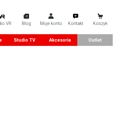
dio VR
Blog
Moje konto
Kontakt
Koszyk
e
Studio TV
Akcesoria
Outlet