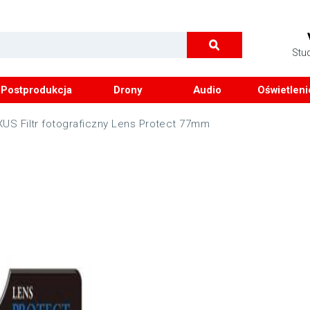
Stu
Postprodukcja
Drony
Audio
Oświetleni
US Filtr fotograficzny Lens Protect 77mm