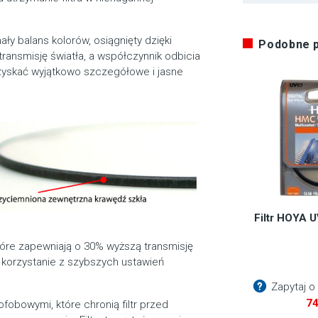
ły balans kolorów, osiągnięty dzięki
Podobne 
ransmisję światła, a współczynnik odbicia
zyskać wyjątkowo szczegółowe i jasne
Filtr HOYA
które zapewniają o 30% wyższą transmisję
ąc korzystanie z szybszych ustawień
Zapytaj o
7
ofobowymi, które chronią filtr przed