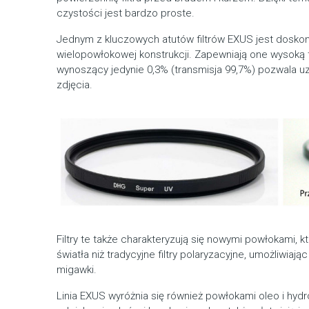
czystości jest bardzo proste.
Jednym z kluczowych atutów filtrów EXUS jest doskona
wielopowłokowej konstrukcji. Zapewniają one wysoką t
wynoszący jedynie 0,3% (transmisja 99,7%) pozwala u
zdjęcia.
Filtry te także charakteryzują się nowymi powłokami, 
światła niż tradycyjne filtry polaryzacyjne, umożliwiaj
migawki.
Linia EXUS wyróżnia się również powłokami oleo i hydr