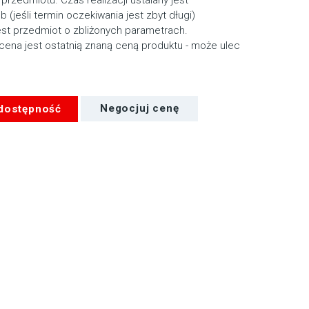
ub (jeśli termin oczekiwania jest zbyt długi)
st przedmiot o zbliżonych parametrach.
cena jest ostatnią znaną ceną produktu - może ulec
 dostępność
Negocjuj cenę