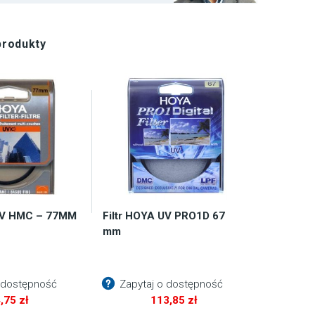
produkty
 UV HMC – 77MM
Filtr HOYA UV PRO1D 67
mm
 dostępność
Zapytaj o dostępność
4,75
zł
113,85
zł