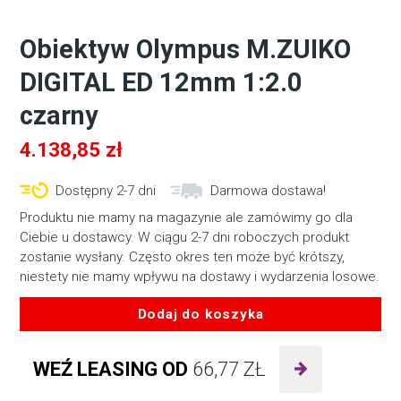
Obiektyw Olympus M.ZUIKO
DIGITAL ED 12mm 1:2.0
czarny
4.138,85
zł
Dostępny 2-7 dni
Darmowa dostawa!
Produktu nie mamy na magazynie ale zamówimy go dla
Ciebie u dostawcy. W ciągu 2-7 dni roboczych produkt
zostanie wysłany. Często okres ten może być krótszy,
niestety nie mamy wpływu na dostawy i wydarzenia losowe.
Dodaj do koszyka
ilość
Obiektyw
WEŹ LEASING OD
66,77
ZŁ
Olympus
M.ZUIKO