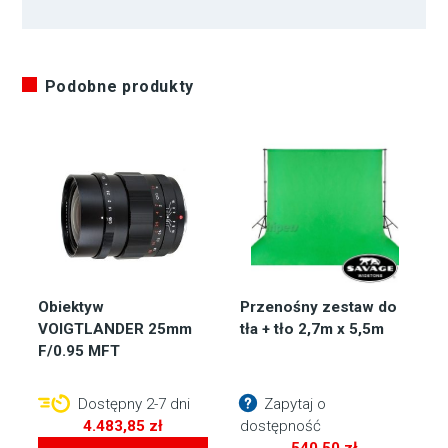
Podobne produkty
Obiektyw
Przenośny zestaw do
VOIGTLANDER 25mm
tła + tło 2,7m x 5,5m
F/0.95 MFT
Dostępny 2-7 dni
Zapytaj o
4.483,85
zł
dostępność