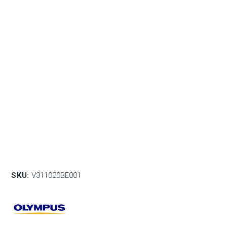
SKU:
V311020BE001