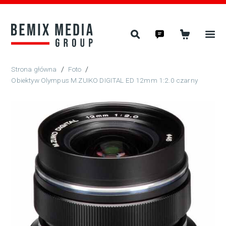
/
Foto
/
Obiektyw Olympus M.ZUIKO DIGITAL ED 12mm 1:2.0 czarny