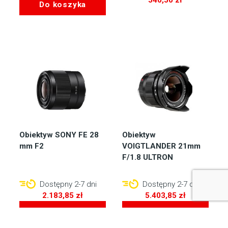
540,50
zł
Do koszyka
Obiektyw SONY FE 28
Obiektyw
mm F2
VOIGTLANDER 21mm
F/1.8 ULTRON
Dostępny 2-7 dni
Dostępny 2-7 dni
2.183,85
zł
5.403,85
zł
Do koszyka
Do koszyka