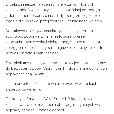
w celu zmniejszenia aberracji sferycznych i kontroli
zniekształceń w celu uzyskania zauważalnej ostrości, a
jeden element o bardzo niskiej dyspersji zmniejsza kolor
frędzle dla wysokiej przejrzystości i dokładności kolorów.
Dodatkowo obiektyw charakteryzuje się systemem
autofocus zgodnym z filmem i fotografowaniem,
zapewniającym szybką i cichą pracę, a także manualnym
sprzęgłem ostrości i trybem migawki do intuicyjnej kontroli
pozycji ostrości i głębi ostrości.
Szerokokątny obiektyw stałoogniskowy jest przeznaczony
do bezlusterkowców Micro Four Thirds i oferuje ogniskową
odpowiadającą 24 mm.
Jasna przysłona f / 2 zapewnia korzyści w warunkach
słabego oświetlenia.
Elementy asferyczne, DSA i Super HR łączą się w celu
kontrolowania zniekształceń i aberracji sferycznych w celu
poprawy ostrości i rozdzielczości.