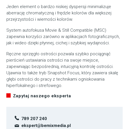
Jeden element o bardzo niskiej dyspersji minimalizuje
aberrację chromatyczną i frędzle kolorów dla większej
przejrzystości i wierności kolorów.
System autofokusa Movie & Still Compatible (MSC)
zapewnia korzyści zarówno w aplikacjach fotograficznych,
jak i wideo dzięki płynnej, cichej i szybkiej wydajności.
Ręczne sprzęgło ostrości pozwala szybko pociągnąć
pierścień ustawiania ostrości na swoje miejsce,
zapewniając bezpośrednią, intuicyjną kontrolę ostrości.
Ujawnia to także tryb Snapshot Focus, który zawiera skalę
głębi ostrości do pracy z technikami ogniskowania
hiperfokalnego i strefowego.
Zapytaj naszego eksperta
789 207 240
ekspert@bemixmedia.pl