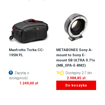
Manfrotto Torba CC-
METABONES Sony A-
195N PL
mount to Sony E-
mount SB ULTRA 0.71x
(MB_SPA-E-BM2)
Zapytaj o
Dostępny 2-7 dni
dostępność
2.988,85
zł
1.249,00
zł
Do koszyka