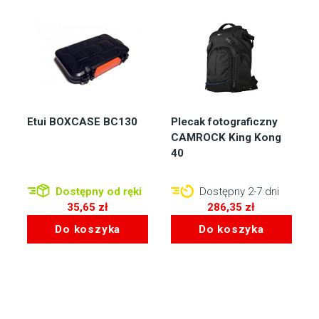
Etui BOXCASE BC130
Plecak fotograficzny
CAMROCK King Kong
40
Dostępny od ręki
Dostępny 2-7 dni
35,65
zł
286,35
zł
Do koszyka
Do koszyka