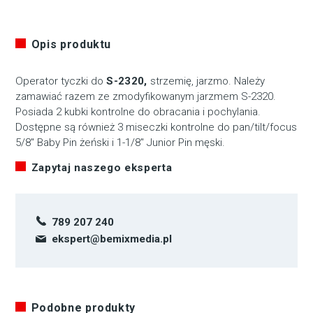
Opis produktu
Operator tyczki do
S-2320,
strzemię, jarzmo. Należy
zamawiać razem ze zmodyfikowanym jarzmem S-2320.
Posiada 2 kubki kontrolne do obracania i pochylania.
Dostępne są również 3 miseczki kontrolne do pan/tilt/focus
5/8″ Baby Pin żeński i 1-1/8″ Junior Pin męski.
Zapytaj naszego eksperta
789 207 240
ekspert@bemixmedia.pl
Podobne produkty