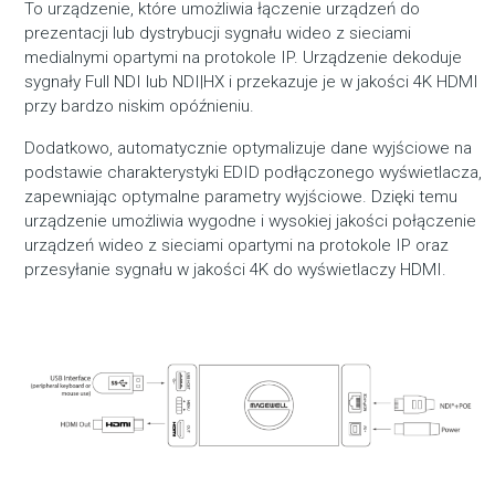
To urządzenie, które umożliwia łączenie urządzeń do
prezentacji lub dystrybucji sygnału wideo z sieciami
medialnymi opartymi na protokole IP. Urządzenie dekoduje
sygnały Full NDI lub NDI|HX i przekazuje je w jakości 4K HDMI
przy bardzo niskim opóźnieniu.
Dodatkowo, automatycznie optymalizuje dane wyjściowe na
podstawie charakterystyki EDID podłączonego wyświetlacza,
zapewniając optymalne parametry wyjściowe. Dzięki temu
urządzenie umożliwia wygodne i wysokiej jakości połączenie
urządzeń wideo z sieciami opartymi na protokole IP oraz
przesyłanie sygnału w jakości 4K do wyświetlaczy HDMI.