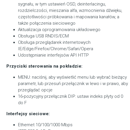
sygnału, w tym ustawień OSD, deinterlacingu,
rozdzielczości, mieszania alfa, wzmocnienia dźwięku,
częstotliwości próbkowania i mapowania kanałów, a
także połączenia sieciowego
Aktualizacja oprogramowania układowego
Obsługa USB RNDIS/ECM
Obsługa przeglądarek internetowych
IE/Edge/Firefox/Chrome/Safari/Opera
Udostępnianie interfejsów API HTTP
Przyciski sterowania na pokładzie:
MENU: naciśnij, aby wyświetlić menu lub wybrać bieżący
parametr, lub przesuń przełącznik w lewo i w prawo, aby
przeglądać opcje
16-pozycyjny przełącznik DIP: ustaw indeks płyty od 0
do F
Interfejsy sieciowe:
Ethernet 10/100/1000 Mbps