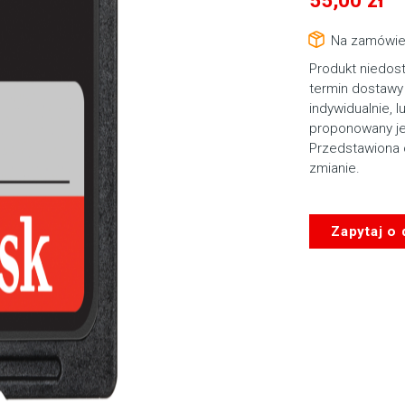
Na zamówie
Produkt niedos
termin dostawy 
indywidualnie, l
proponowany je
Przedstawiona 
zmianie.
Zapytaj o