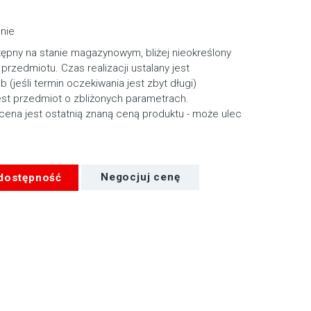
nie
tępny na stanie magazynowym, bliżej nieokreślony
przedmiotu. Czas realizacji ustalany jest
ub (jeśli termin oczekiwania jest zbyt długi)
st przedmiot o zbliżonych parametrach.
cena jest ostatnią znaną ceną produktu - może ulec
 dostępność
Negocjuj cenę