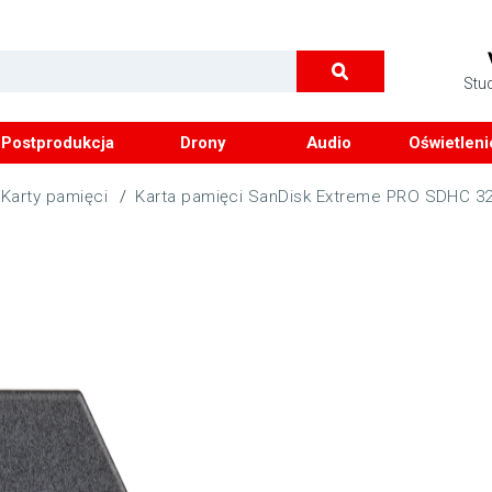
Stu
Postprodukcja
Drony
Audio
Oświetleni
Karty pamięci
/
Karta pamięci SanDisk Extreme PRO SDHC 3