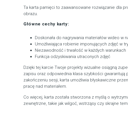
Ta karta pamięci to zaawansowane rozwiązanie dla pro
obrazu.
Główne cechy karty:
Doskonała do nagrywania materiałów wideo w na
Umożliwiająca robienie imponujących zdjęć w tr
Niezawodność i trwałość w każdych warunkach
Funkcja odzyskiwania utraconych zdjęć
Dzięki tej karcie Twoje projekty wizualne osiągną zu
zapisu oraz odpowiednia klasa szybkości gwarantują p
zakończeniu sesji, karta umożliwia błyskawiczne prze
pracę nad materiałem.
Co więcej, karta została stworzona z myślą o wytrzym
zewnętrzne, takie jak wilgoć, wstrząsy czy skrajne tem