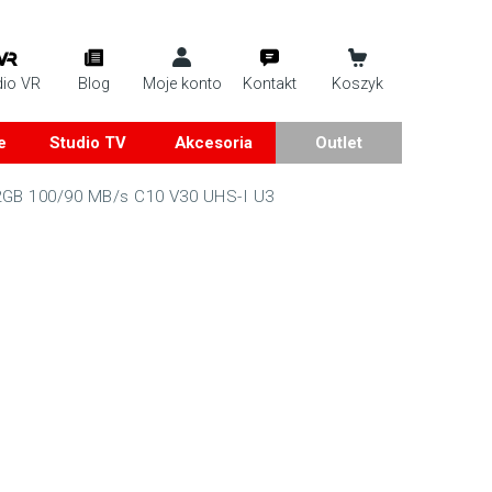
dio VR
Blog
Moje konto
Kontakt
Koszyk
e
Studio TV
Akcesoria
Outlet
2GB 100/90 MB/s C10 V30 UHS-I U3