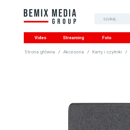
Video
Streaming
Foto
/
Akcesoria
/
Karty i czytniki
/