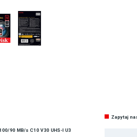
Zapytaj n
100/90 MB/s C10 V30 UHS-I U3