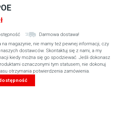
POE
ł
ostępność
Darmowa dostawa!
 na magazynie, nie mamy też pewnej informacji, czy
 naszych dostawców. Skontaktuj się z nami, a my
macji kiedy można się go spodziewać. Jeśli dokonasz
roduktami oznaczonymi tym statusem, nie dokonuj
zasu otrzymania potwierdzenia zamówienia.
 dostępność