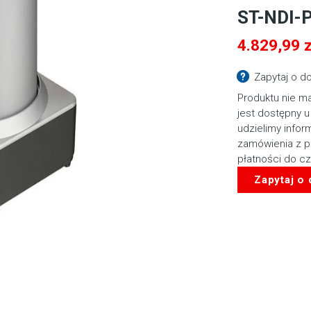
ST-NDI-
4.829,99
z
Zapytaj o d
Produktu nie ma
jest dostępny u
udzielimy infor
zamówienia z p
płatności do c
Zapytaj o