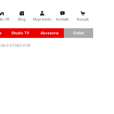
dio VR
Blog
Moje konto
Kontakt
Koszyk
e
Studio TV
Akcesoria
Outlet
10A-5-ST-NDI-POE