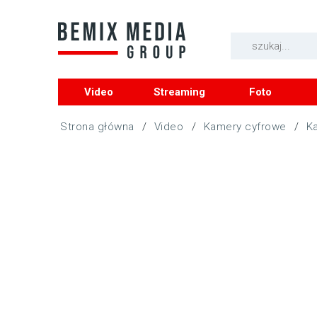
Video
Streaming
Foto
/
Video
/
Kamery cyfrowe
/
K