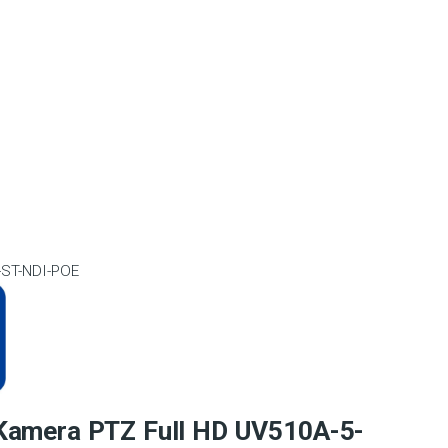
-ST-NDI-POE
Kamera PTZ Full HD UV510A-5-