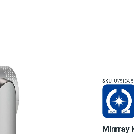
SKU:
UV510A-5
Minrray 