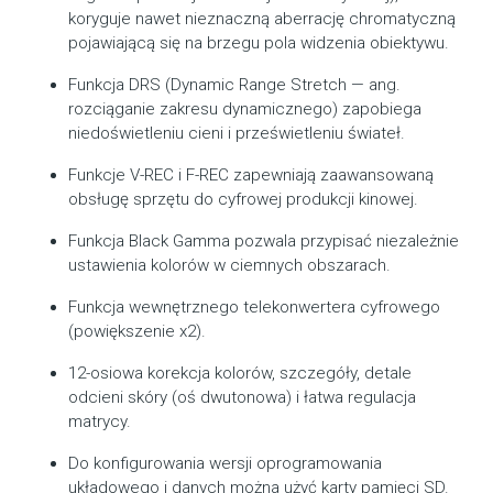
koryguje nawet nieznaczną aberrację chromatyczną
pojawiającą się na brzegu pola widzenia obiektywu.
Funkcja DRS (Dynamic Range Stretch — ang.
rozciąganie zakresu dynamicznego) zapobiega
niedoświetleniu cieni i prześwietleniu świateł.
Funkcje V-REC i F-REC zapewniają zaawansowaną
obsługę sprzętu do cyfrowej produkcji kinowej.
Funkcja Black Gamma pozwala przypisać niezależnie
ustawienia kolorów w ciemnych obszarach.
Funkcja wewnętrznego telekonwertera cyfrowego
(powiększenie x2).
12-osiowa korekcja kolorów, szczegóły, detale
odcieni skóry (oś dwutonowa) i łatwa regulacja
matrycy.
Do konfigurowania wersji oprogramowania
układowego i danych można użyć karty pamięci SD.