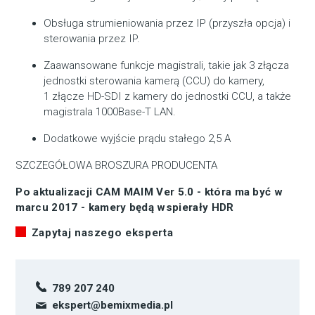
Obsługa strumieniowania przez IP (przyszła opcja) i
sterowania przez IP.
Zaawansowane funkcje magistrali, takie jak 3 złącza
jednostki sterowania kamerą (CCU) do kamery,
1 złącze HD-SDI z kamery do jednostki CCU, a także
magistrala 1000Base-T LAN.
Dodatkowe wyjście prądu stałego 2,5 A
SZCZEGÓŁOWA BROSZURA PRODUCENTA
Po aktualizacji CAM MAIM Ver 5.0 - która ma być w
marcu 2017 - kamery będą wspierały HDR
Zapytaj naszego eksperta
789 207 240
ekspert@bemixmedia.pl