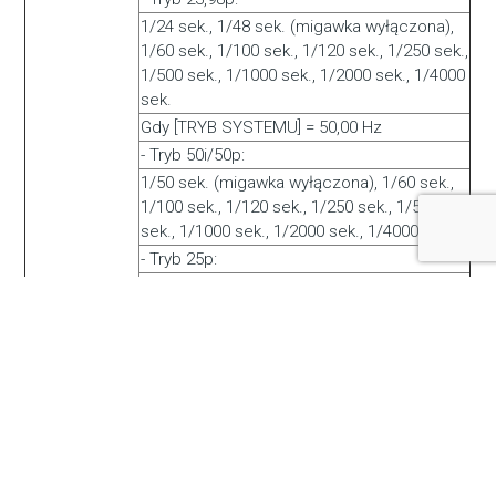
1/24 sek., 1/48 sek. (migawka wyłączona),
1/60 sek., 1/100 sek., 1/120 sek., 1/250 sek.,
1/500 sek., 1/1000 sek., 1/2000 sek., 1/4000
sek.
Gdy [TRYB SYSTEMU] = 50,00 Hz
- Tryb 50i/50p:
1/50 sek. (migawka wyłączona), 1/60 sek.,
1/100 sek., 1/120 sek., 1/250 sek., 1/500
sek., 1/1000 sek., 1/2000 sek., 1/4000 sek.
- Tryb 25p:
1/25 sek., 1/50 sek. (migawka wyłączona),
1/60 sek., 1/100 sek., 1/120 sek., 1/250 sek.,
1/500 sek., 1/1000 sek., 1/2000 sek., 1/4000
sek.
Prędkość migawki (wolna migawka) -
Gdy [SYSTEM MODE] = 59,94 Hz
- 59,94i/59,94p tryb: 1/1 sek., 1/2 sek., 1/4
sek., 1/6 sek., 1/15 sek.
- Tryb 29,97p: 1/1 sek., 1/2 sek., 1/4 sek.,