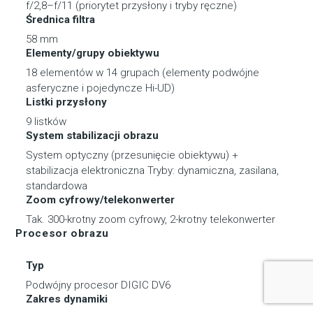
f/2,8–f/11 (priorytet przysłony i tryby ręczne)
Średnica filtra
58 mm
Elementy/grupy obiektywu
18 elementów w 14 grupach (elementy podwójne
asferyczne i pojedyncze Hi-UD)
Listki przysłony
9 listków
System stabilizacji obrazu
System optyczny (przesunięcie obiektywu) +
stabilizacja elektroniczna Tryby: dynamiczna, zasilana,
standardowa
Zoom cyfrowy/telekonwerter
Tak. 300-krotny zoom cyfrowy, 2-krotny telekonwerter
Procesor obrazu
Typ
Podwójny procesor DIGIC DV6
Zakres dynamiki