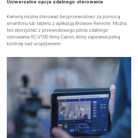
Uniwersalne opcje zdalnego sterowania
Kamerą można sterować bezprzewodowo za pomocą
smartfonu lub tabletu z aplikacją Browser Remote. Można
też skorzystać z przewodowego pilota zdalnego
sterowania RC-V100 firmy Canon, który zapewnia pełną
kontrolę nad urządzeniem.