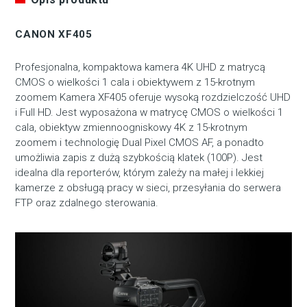
CANON XF405
Profesjonalna, kompaktowa kamera 4K UHD z matrycą
CMOS o wielkości 1 cala i obiektywem z 15-krotnym
zoomem Kamera XF405 oferuje wysoką rozdzielczość UHD
i Full HD. Jest wyposażona w matrycę CMOS o wielkości 1
cala, obiektyw zmiennoogniskowy 4K z 15-krotnym
zoomem i technologię Dual Pixel CMOS AF, a ponadto
umożliwia zapis z dużą szybkością klatek (100P). Jest
idealna dla reporterów, którym zależy na małej i lekkiej
kamerze z obsługą pracy w sieci, przesyłania do serwera
FTP oraz zdalnego sterowania.