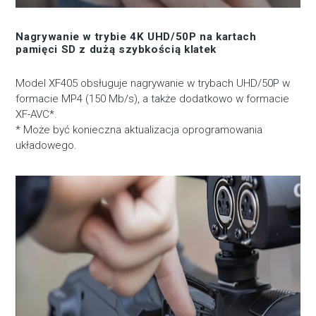
Nagrywanie w trybie 4K UHD/50P na kartach
pamięci SD z dużą szybkością klatek
Model XF405 obsługuje nagrywanie w trybach UHD/50P w
formacie MP4 (150 Mb/s), a także dodatkowo w formacie
XF-AVC*.
* Może być konieczna aktualizacja oprogramowania
układowego.