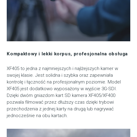
Kompaktowy i lekki korpus, profesjonalna obsługa
XF405 to jedna z najmniejszych i najlżejszych kamer w
swojej klasie. Jest solidna i szybka oraz zapewniała
kontrolę i łączność na profesjonalnym poziomie. Model
XF405 jest dodatkowo wyposażony w wyjście 3G-SDI.
Dzięki dwóm gniazdom kart SD kamera XF405/XF400
pozwala filmować przez dłuższy czas dzięki trybowi
przechodzenia z jednej karty na drugą lub nagrywać
jednocześnie na obu kartach.