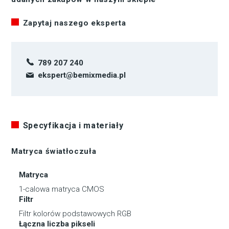
Zapytaj naszego eksperta
789 207 240
ekspert@bemixmedia.pl
Specyfikacja i materiały
Matryca światłoczuła
Matryca
1-calowa matryca CMOS
Filtr
Filtr kolorów podstawowych RGB
Łączna liczba pikseli