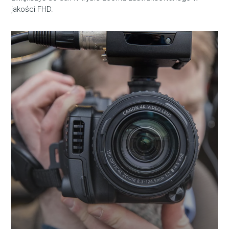
jakości FHD.