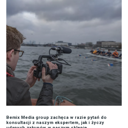
Bemix Media group zachęca w razie pytań do
konsultacji z naszym ekspertem, jak i życzy
udanych zakupów w naszym sklepie