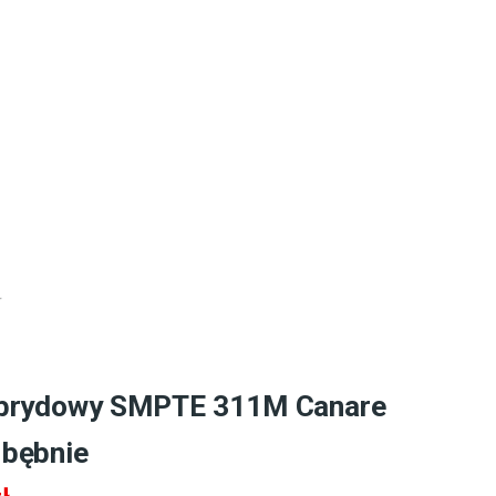
ybrydowy SMPTE 311M Canare
 bębnie