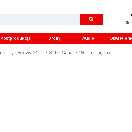
Stu
Postprodukcja
Drony
Audio
Oświetleni
abel hybrydowy SMPTE 311M Canare 150m na bębnie