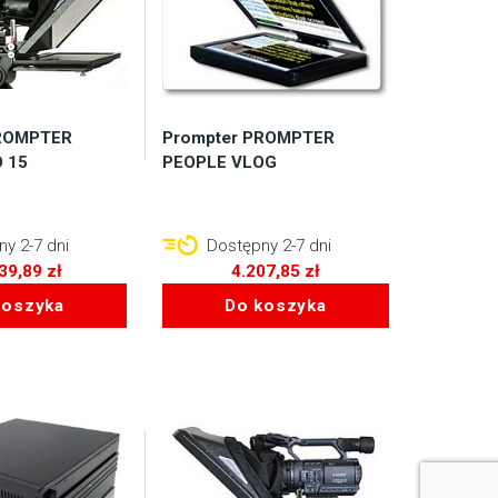
PROMPTER
Prompter PROMPTER
 15
PEOPLE VLOG
y 2-7 dni
Dostępny 2-7 dni
839,89
zł
4.207,85
zł
koszyka
Do koszyka