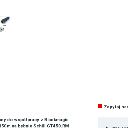
Zapytaj n
ny do współpracy z Blackmagic
 150m na bębnie Schill GT450.RM