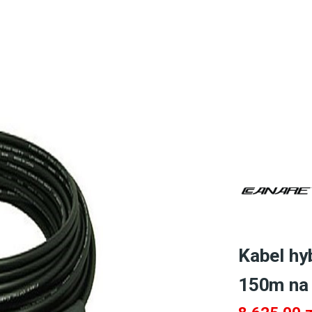
Kabel h
150m na