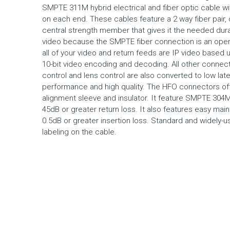
SMPTE 311M hybrid electrical and fiber optic cable 
on each end. These cables feature a 2 way fiber pair, 
central strength member that gives it the needed dura
video because the SMPTE fiber connection is an open
all of your video and return feeds are IP video based 
10-bit video encoding and decoding. All other connect
control and lens control are also converted to low late
performance and high quality. The HFO connectors of
alignment sleeve and insulator. It feature SMPTE 304M
45dB or greater return loss. It also features easy mai
0.5dB or greater insertion loss. Standard and widely-u
labeling on the cable.