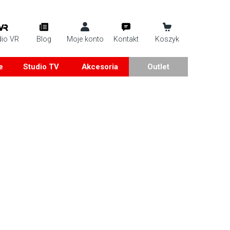
dio VR
Blog
Moje konto
Kontakt
Koszyk
e
Studio TV
Akcesoria
Outlet