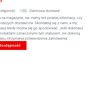
ł
ostępność
Darmowa dostawa!
 na magazynie, nie mamy też pewnej informacji, czy
 naszych dostawców. Skontaktuj się z nami, a my
macji kiedy można się go spodziewać. Jeśli dokonasz
roduktami oznaczonymi tym statusem, nie dokonuj
zasu otrzymania potwierdzenia zamówienia.
 dostępność