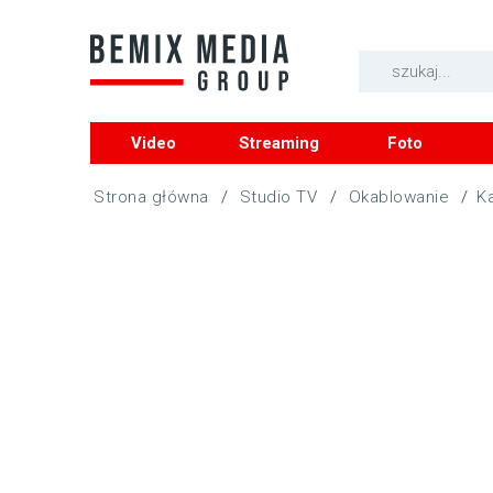
Video
Streaming
Foto
/
Studio TV
/
Okablowanie
/
K