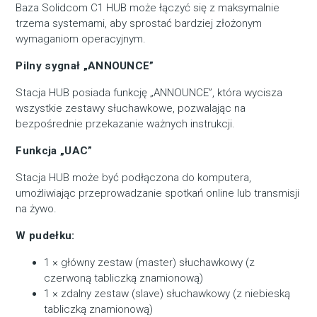
Baza Solidcom C1 HUB może łączyć się z maksymalnie
trzema systemami, aby sprostać bardziej złożonym
wymaganiom operacyjnym.
Pilny sygnał „ANNOUNCE”
Stacja HUB posiada funkcję „ANNOUNCE”, która wycisza
wszystkie zestawy słuchawkowe, pozwalając na
bezpośrednie przekazanie ważnych instrukcji.
Funkcja „UAC”
Stacja HUB może być podłączona do komputera,
umożliwiając przeprowadzanie spotkań online lub transmisji
na żywo.
W pudełku:
1 × główny zestaw (master) słuchawkowy (z
czerwoną tabliczką znamionową)
1 × zdalny zestaw (slave) słuchawkowy (z niebieską
tabliczką znamionową)