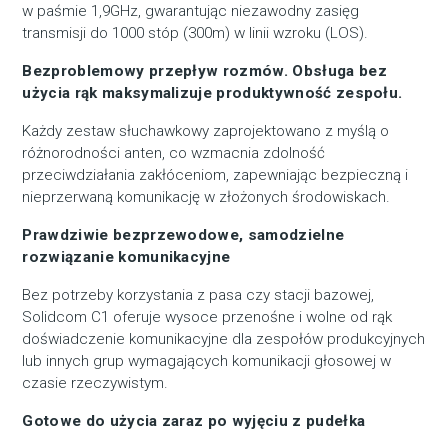
w paśmie 1,9GHz, gwarantując niezawodny zasięg
transmisji do 1000 stóp (300m) w linii wzroku (LOS).
Bezproblemowy przepływ rozmów. Obsługa bez
użycia rąk maksymalizuje produktywność zespołu.
Każdy zestaw słuchawkowy zaprojektowano z myślą o
różnorodności anten, co wzmacnia zdolność
przeciwdziałania zakłóceniom, zapewniając bezpieczną i
nieprzerwaną komunikację w złożonych środowiskach.
Prawdziwie bezprzewodowe, samodzielne
rozwiązanie komunikacyjne
Bez potrzeby korzystania z pasa czy stacji bazowej,
Solidcom C1 oferuje wysoce przenośne i wolne od rąk
doświadczenie komunikacyjne dla zespołów produkcyjnych
lub innych grup wymagających komunikacji głosowej w
czasie rzeczywistym.
Gotowe do użycia zaraz po wyjęciu z pudełka