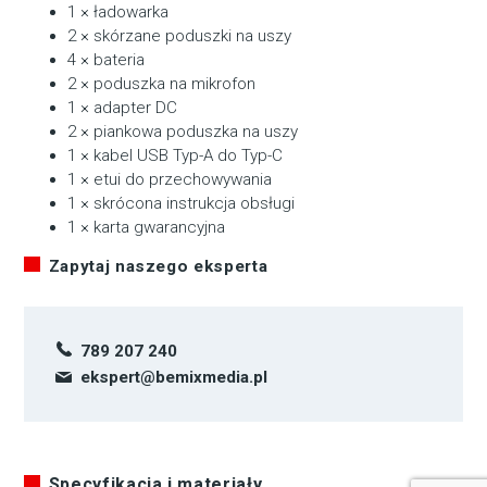
1 × ładowarka
2 × skórzane poduszki na uszy
4 × bateria
2 × poduszka na mikrofon
1 × adapter DC
2 × piankowa poduszka na uszy
1 × kabel USB Typ-A do Typ-C
1 × etui do przechowywania
1 × skrócona instrukcja obsługi
1 × karta gwarancyjna
Zapytaj naszego eksperta
789 207 240
ekspert@bemixmedia.pl
Specyfikacja i materiały