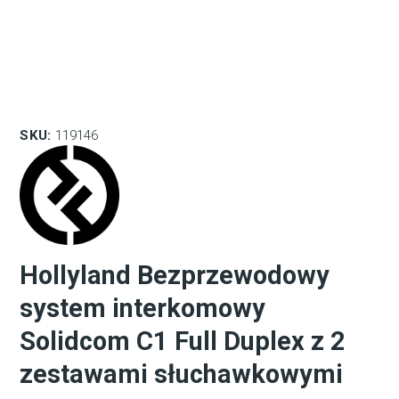
SKU:
119146
Hollyland Bezprzewodowy
system interkomowy
Solidcom C1 Full Duplex z 2
zestawami słuchawkowymi