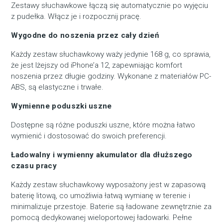
Zestawy słuchawkowe łączą się automatycznie po wyjęciu
z pudełka. Włącz je i rozpocznij pracę.
Wygodne do noszenia przez cały dzień
Każdy zestaw słuchawkowy waży jedynie 168 g, co sprawia,
że jest lżejszy od iPhone’a 12, zapewniając komfort
noszenia przez długie godziny. Wykonane z materiałów PC-
ABS, są elastyczne i trwałe.
Wymienne poduszki uszne
Dostępne są różne poduszki uszne, które można łatwo
wymienić i dostosować do swoich preferencji.
Ładowalny i wymienny akumulator dla dłuższego
czasu pracy
Każdy zestaw słuchawkowy wyposażony jest w zapasową
baterię litową, co umożliwia łatwą wymianę w terenie i
minimalizuje przestoje. Baterie są ładowane zewnętrznie za
pomocą dedykowanej wieloportowej ładowarki. Pełne