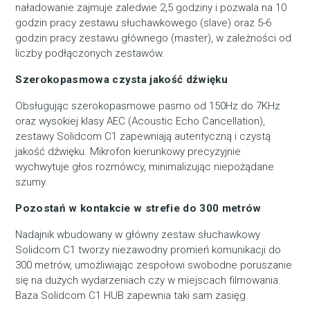
naładowanie zajmuje zaledwie 2,5 godziny i pozwala na 10
godzin pracy zestawu słuchawkowego (slave) oraz 5-6
godzin pracy zestawu głównego (master), w zależności od
liczby podłączonych zestawów.
Szerokopasmowa czysta jakość dźwięku
Obsługując szerokopasmowe pasmo od 150Hz do 7KHz
oraz wysokiej klasy AEC (Acoustic Echo Cancellation),
zestawy Solidcom C1 zapewniają autentyczną i czystą
jakość dźwięku. Mikrofon kierunkowy precyzyjnie
wychwytuje głos rozmówcy, minimalizując niepożądane
szumy.
Pozostań w kontakcie w strefie do 300 metrów
Nadajnik wbudowany w główny zestaw słuchawkowy
Solidcom C1 tworzy niezawodny promień komunikacji do
300 metrów, umożliwiając zespołowi swobodne poruszanie
się na dużych wydarzeniach czy w miejscach filmowania.
Baza Solidcom C1 HUB zapewnia taki sam zasięg.