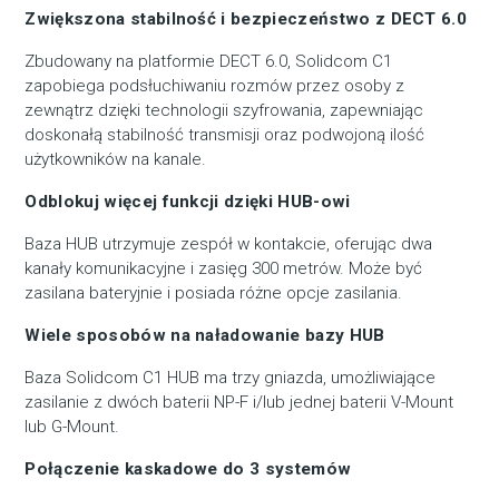
Zwiększona stabilność i bezpieczeństwo z DECT 6.0
Zbudowany na platformie DECT 6.0, Solidcom C1
zapobiega podsłuchiwaniu rozmów przez osoby z
zewnątrz dzięki technologii szyfrowania, zapewniając
doskonałą stabilność transmisji oraz podwojoną ilość
użytkowników na kanale.
Odblokuj więcej funkcji dzięki HUB-owi
Baza HUB utrzymuje zespół w kontakcie, oferując dwa
kanały komunikacyjne i zasięg 300 metrów. Może być
zasilana bateryjnie i posiada różne opcje zasilania.
Wiele sposobów na naładowanie bazy HUB
Baza Solidcom C1 HUB ma trzy gniazda, umożliwiające
zasilanie z dwóch baterii NP-F i/lub jednej baterii V-Mount
lub G-Mount.
Połączenie kaskadowe do 3 systemów