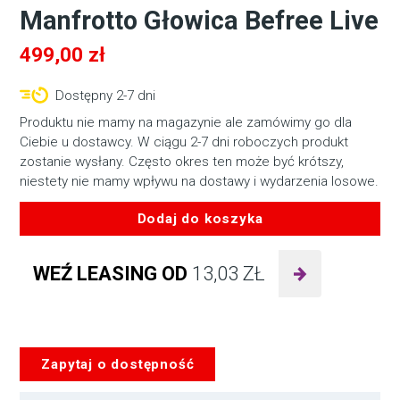
Manfrotto Głowica Befree Live
499,00
zł
Dostępny 2-7 dni
Produktu nie mamy na magazynie ale zamówimy go dla
Ciebie u dostawcy. W ciągu 2-7 dni roboczych produkt
zostanie wysłany. Często okres ten może być krótszy,
niestety nie mamy wpływu na dostawy i wydarzenia losowe.
Dodaj do koszyka
ilość
Manfrotto
WEŹ LEASING OD
13,03
ZŁ
Głowica
Befree
Live
Zapytaj o dostępność