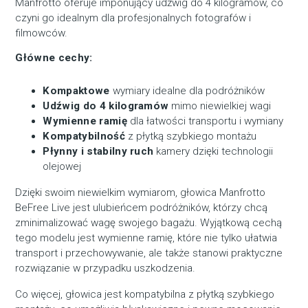
Manfrotto oferuje imponujący udźwig do 4 kilogramów, co
czyni go idealnym dla profesjonalnych fotografów i
filmowców.
Główne cechy:
Kompaktowe
wymiary idealne dla podróżników
Udźwig do 4 kilogramów
mimo niewielkiej wagi
Wymienne ramię
dla łatwości transportu i wymiany
Kompatybilność
z płytką szybkiego montażu
Płynny i stabilny ruch
kamery dzięki technologii
olejowej
Dzięki swoim niewielkim wymiarom, głowica Manfrotto
BeFree Live jest ulubieńcem podróżników, którzy chcą
zminimalizować wagę swojego bagażu. Wyjątkową cechą
tego modelu jest wymienne ramię, które nie tylko ułatwia
transport i przechowywanie, ale także stanowi praktyczne
rozwiązanie w przypadku uszkodzenia.
Co więcej, głowica jest kompatybilna z płytką szybkiego