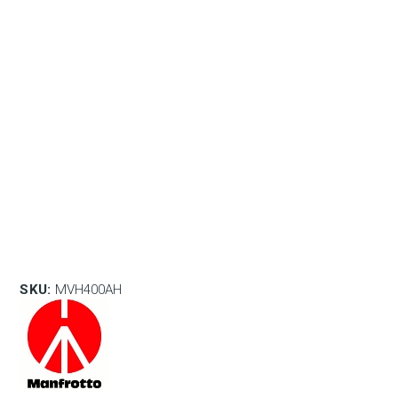
SKU:
MVH400AH