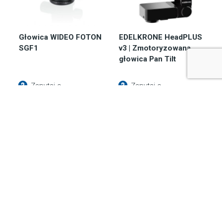
Głowica WIDEO FOTON
EDELKRONE HeadPLUS
SGF1
v3 | Zmotoryzowana
głowica Pan Tilt
Zapytaj o
Zapytaj o
dostępność
dostępność
217,35
zł