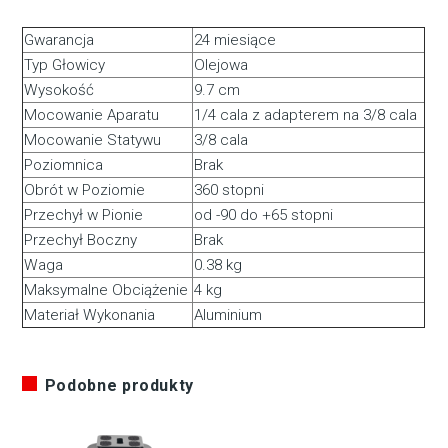
Gwarancja
24 miesiące
Typ Głowicy
Olejowa
Wysokość
9.7 cm
Mocowanie Aparatu
1/4 cala z adapterem na 3/8 cala
Mocowanie Statywu
3/8 cala
Poziomnica
Brak
Obrót w Poziomie
360 stopni
Przechył w Pionie
od -90 do +65 stopni
Przechył Boczny
Brak
Waga
0.38 kg
Maksymalne Obciążenie
4 kg
Materiał Wykonania
Aluminium
Podobne produkty