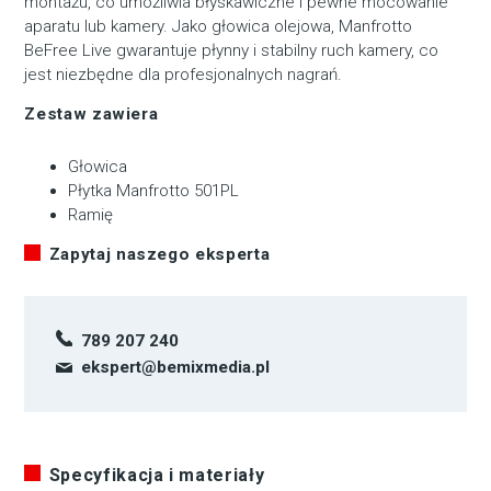
montażu, co umożliwia błyskawiczne i pewne mocowanie
aparatu lub kamery. Jako głowica olejowa, Manfrotto
BeFree Live gwarantuje płynny i stabilny ruch kamery, co
jest niezbędne dla profesjonalnych nagrań.
Zestaw zawiera
Głowica
Płytka Manfrotto 501PL
Ramię
Zapytaj naszego eksperta
789 207 240
ekspert@bemixmedia.pl
Specyfikacja i materiały