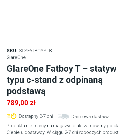
SKU:
SLSFATBOYSTB
GlareOne
GlareOne Fatboy T – statyw
typu c-stand z odpinaną
podstawą
789,00
zł
Dostępny 2-7 dni
Darmowa dostawa!
Produktu nie mamy na magazynie ale zamówimy go dla
Ciebie u dostawcy. W ciągu 2-7 dni roboczych produkt