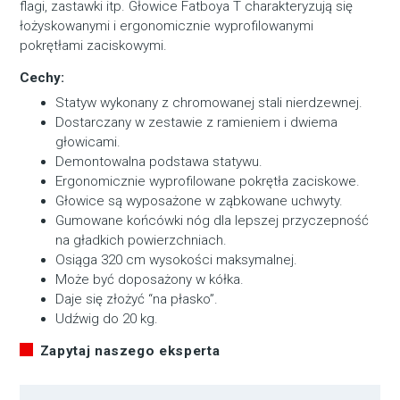
flagi, zastawki itp. Głowice Fatboya T charakteryzują się
łożyskowanymi i ergonomicznie wyprofilowanymi
pokrętłami zaciskowymi.
Cechy:
Statyw wykonany z chromowanej stali nierdzewnej.
Dostarczany w zestawie z ramieniem i dwiema
głowicami.
Demontowalna podstawa statywu.
Ergonomicznie wyprofilowane pokrętła zaciskowe.
Głowice są wyposażone w ząbkowane uchwyty.
Gumowane końcówki nóg dla lepszej przyczepność
na gładkich powierzchniach.
Osiąga 320 cm wysokości maksymalnej.
Może być doposażony w kółka.
Daje się złożyć “na płasko”.
Udźwig do 20 kg.
Zapytaj naszego eksperta