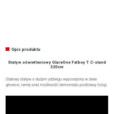
Opis produktu
Statyw oświetleniowy GlareOne Fatboy T C-stand
320cm
Stalowy statyw o dużym udźwigu wyposażony w dwie
głowice, ramię oraz możliwość demontażu podstawy (nóg).