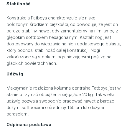
Stabilność
Konstrukcja Fatboya charakteryzuje się nisko
położonym środkiem ciężkości, co powoduje, że jest on
bardzo stabilny, nawet gdy zamontujemy na nim lampę z
głębokim softboxem hexagonalnym. Kształt nóg jest
dostosowany do wieszania na nich dodatkowego balastu,
który podnosi stabilność całej konstrukcji. Nogi
zakończone są stopkami ograniczającymi poślizg na
gładkich powierzchniach.
Udźwig
Maksymalnie rozłożona kolumna centralna Fatboya jest w
stanie utrzymać obciążenia sięgające 20 kg. Tak wielki
udźwig pozwala swobodnie pracować nawet z bardzo
dużymi softboxami o średnicy 150 cm lub dużymi
parasolami.
Odpinana podstawa