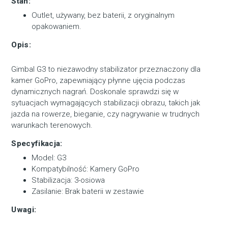
Stan:
Outlet, używany, bez baterii, z oryginalnym
opakowaniem.
Opis:
Gimbal G3 to niezawodny stabilizator przeznaczony dla
kamer GoPro, zapewniający płynne ujęcia podczas
dynamicznych nagrań. Doskonale sprawdzi się w
sytuacjach wymagających stabilizacji obrazu, takich jak
jazda na rowerze, bieganie, czy nagrywanie w trudnych
warunkach terenowych.
Specyfikacja:
Model: G3
Kompatybilność: Kamery GoPro
Stabilizacja: 3-osiowa
Zasilanie: Brak baterii w zestawie
Uwagi: