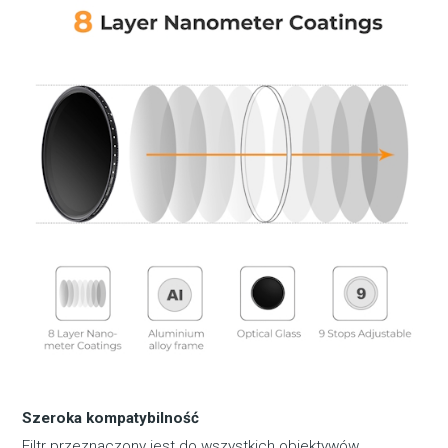
Szeroka kompatybilność
Filtr przeznaczony jest do wszystkich obiektywów