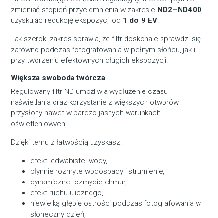
zmieniać stopień przyciemnienia w zakresie
ND2–ND400
,
uzyskując redukcję ekspozycji od
1 do 9 EV
.
Tak szeroki zakres sprawia, że filtr doskonale sprawdzi się
zarówno podczas fotografowania w pełnym słońcu, jak i
przy tworzeniu efektownych długich ekspozycji.
Większa swoboda twórcza
Regulowany filtr ND umożliwia wydłużenie czasu
naświetlania oraz korzystanie z większych otworów
przysłony nawet w bardzo jasnych warunkach
oświetleniowych.
Dzięki temu z łatwością uzyskasz:
efekt jedwabistej wody,
płynnie rozmyte wodospady i strumienie,
dynamiczne rozmycie chmur,
efekt ruchu ulicznego,
niewielką głębię ostrości podczas fotografowania w
słoneczny dzień,