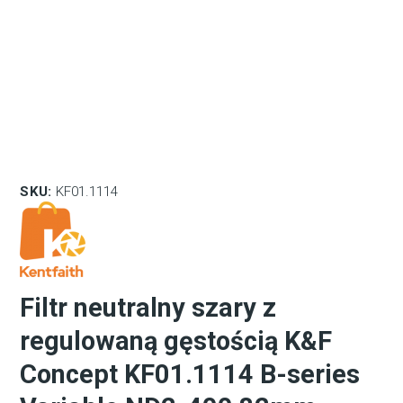
SKU:
KF01.1114
Filtr neutralny szary z
regulowaną gęstością K&F
Concept KF01.1114 B-series