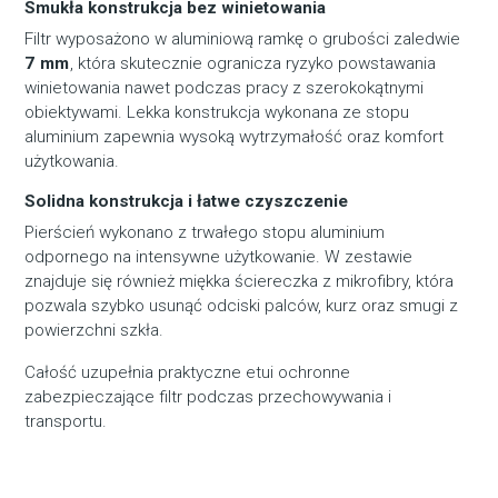
Smukła konstrukcja bez winietowania
Filtr wyposażono w aluminiową ramkę o grubości zaledwie
7 mm
, która skutecznie ogranicza ryzyko powstawania
winietowania nawet podczas pracy z szerokokątnymi
obiektywami. Lekka konstrukcja wykonana ze stopu
aluminium zapewnia wysoką wytrzymałość oraz komfort
użytkowania.
Solidna konstrukcja i łatwe czyszczenie
Pierścień wykonano z trwałego stopu aluminium
odpornego na intensywne użytkowanie. W zestawie
znajduje się również miękka ściereczka z mikrofibry, która
pozwala szybko usunąć odciski palców, kurz oraz smugi z
powierzchni szkła.
Całość uzupełnia praktyczne etui ochronne
zabezpieczające filtr podczas przechowywania i
transportu.