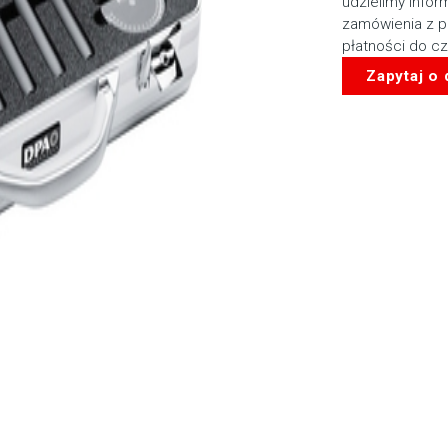
udzielimy infor
zamówienia z p
płatności do c
Zapytaj o