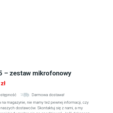
5 – zestaw mikrofonowy
1
zł
ostępność
Darmowa dostawa!
 na magazynie, nie mamy też pewnej informacji, czy
 naszych dostawców. Skontaktuj się z nami, a my