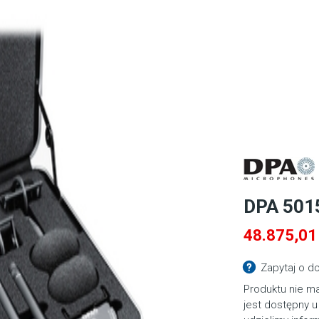
DPA 501
48.875,0
Zapytaj o d
Produktu nie ma
jest dostępny u