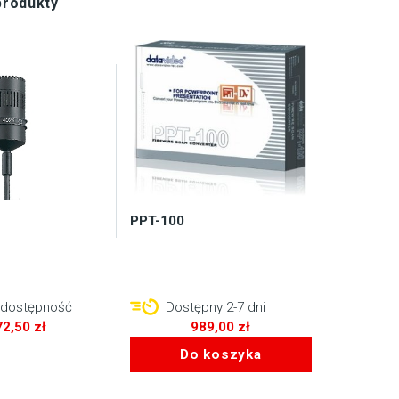
produkty
PPT-100
 dostępność
Dostępny 2-7 dni
72,50
zł
989,00
zł
Do koszyka