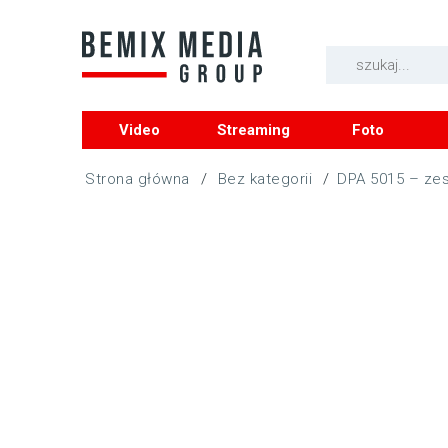
Video
Streaming
Foto
/
Bez kategorii
/
DPA 5015 – ze