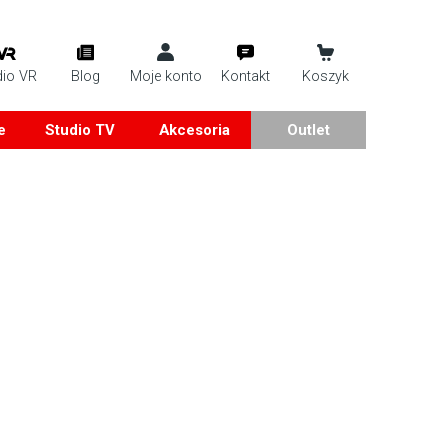
dio VR
Blog
Moje konto
Kontakt
Koszyk
e
Studio TV
Akcesoria
Outlet