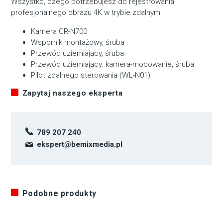
Wszystko, czego potrzebujesz do rejestrowania
profesjonalnego obrazu 4K w trybie zdalnym
Kamera CR-N700
Wspornik montażowy, śruba
Przewód uziemiający, śruba
Przewód uziemiający: kamera-mocowanie, śruba
Pilot zdalnego sterowania (WL-N01)
Zapytaj naszego eksperta
789 207 240
ekspert@bemixmedia.pl
Podobne produkty