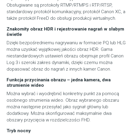
Obsługiwane są protokoły RTMP/RTMPS i RTP/RTSP,
standardowy protokół komunikacyjny, protokół Canon XC, a
także protokół FreeD do obsługi produkcji wirtualnych.
Znakomity obraz HDR i rejestrowanie nagrań w słabym
świetle
Dzięki bezpośredniemu nagrywaniu w formacie PQ lub HLG
można uzyskać wyjątkowej jakości obraz HDR. Gama
niestandardowych ustawień obrazu obejmuje profil Canon
Log 3 i szeroki zakres dynamiki, dzięki czemu można
dopasować obraz do nagrań z innych kamer Canon.
Funkcja przycinania obrazu – jedna kamera, dwa
strumienie wideo
Można wybrać i wyodrębnić konkretny punkt za pomocą
osobnego strumienia wideo. Obraz wybranego obszaru
można następnie przesyłać jako sygnał główny lub
dodatkowy. Można skonfigurować maksymalnie dwa
obszary przycięcia w rozdzielczości FHD.
Tryb nocny