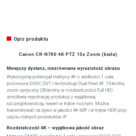
Opis produktu
Canon CR-N700 4K PTZ 15x Zoom (biała)
Mniejszy dystans, niezrównana wyrazistość obrazu
Wykorzystaj potencjał matrycy 4K o wielkości 1 cala,
procesora DIGIC DV7 i technologii Dual Pixel AF. 15-krotny
zoom optyczny (30-krotny w rozdzielczości Full HD)
umożliwia rejestrację produkcji z wyjątkową
szczegółowością, nawet w trybie nocnym. Można
transmitować na żywo w jakości 4K 60P i w trybie HDR przy
użyciu różnych protokołów IP.
Rozdzielczość 4K – wyjątkowa jakość obraz