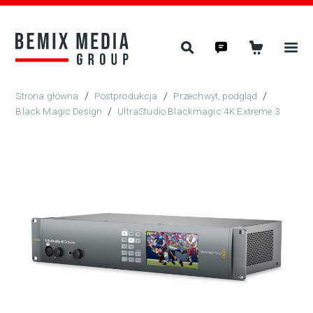
/
Postprodukcja
/
Przechwyt, podgląd
/
Black Magic Design
/
UltraStudio Blackmagic 4K Extreme 3