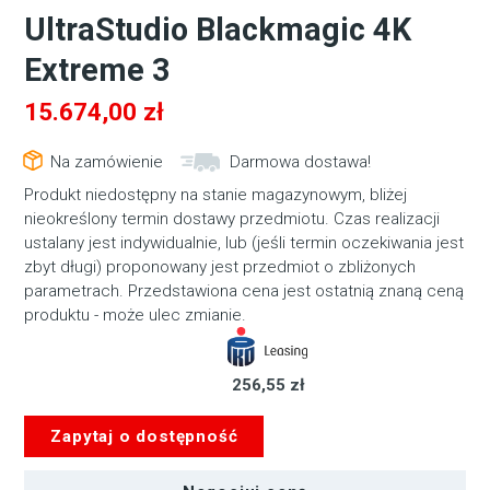
UltraStudio Blackmagic 4K
Extreme 3
15.674,00
zł
Na zamówienie
Darmowa dostawa!
Produkt niedostępny na stanie magazynowym, bliżej
nieokreślony termin dostawy przedmiotu. Czas realizacji
ustalany jest indywidualnie, lub (jeśli termin oczekiwania jest
zbyt długi) proponowany jest przedmiot o zbliżonych
parametrach. Przedstawiona cena jest ostatnią znaną ceną
produktu - może ulec zmianie.
256,55 zł
Zapytaj o dostępność