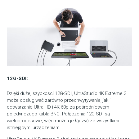
12G-SDI:
Dzięki dużej szybkości 12G-SDI, UltraStudio 4K Extreme 3
może obsługiwać zarówno przechwytywanie, jak i
odtwarzanie Ultra HD i 4K 60p za pośrednictwem
pojedynczego kabla BNC. Połączenia 12G-SDI są
wieloprocesowe, więc można je łączyć ze wszystkimi
istniejącymi urządzeniami.