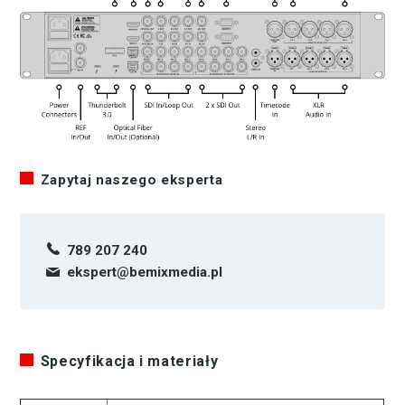
Zapytaj naszego eksperta
789 207 240
ekspert@bemixmedia.pl
Specyfikacja i materiały