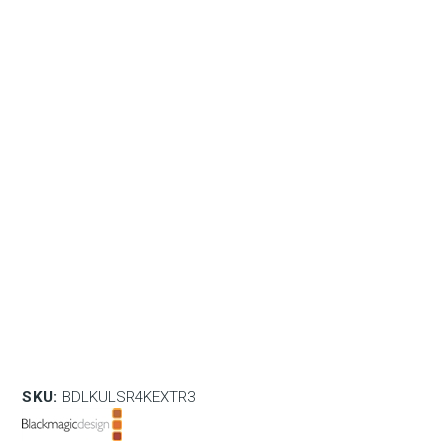
SKU:
BDLKULSR4KEXTR3