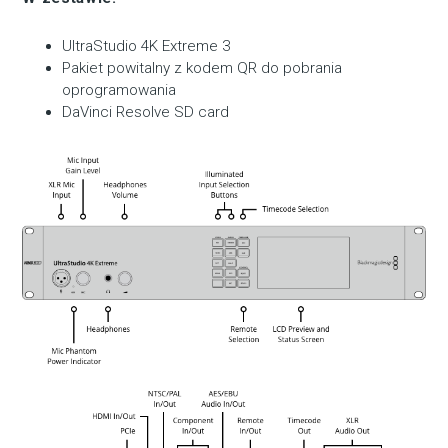
UltraStudio 4K Extreme 3
Pakiet powitalny z kodem QR do pobrania
oprogramowania
DaVinci Resolve SD card