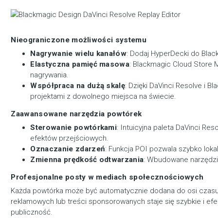
Nieograniczone możliwości systemu
Nagrywanie wielu kanałów
: Dodaj HyperDecki do Blac
Elastyczna pamięć masowa
: Blackmagic Cloud Store 
nagrywania.
Współpraca na dużą skalę
: Dzięki DaVinci Resolve i
projektami z dowolnego miejsca na świecie.
Zaawansowane narzędzia powtórek
Sterowanie powtórkami
: Intuicyjna paleta DaVinci Re
efektów przejściowych.
Oznaczanie zdarzeń
: Funkcja POI pozwala szybko lok
Zmienna prędkość odtwarzania
: Wbudowane narzędzia
Profesjonalne posty w mediach społecznościowych
Każda powtórka może być automatycznie dodana do osi czasu, u
reklamowych lub treści sponsorowanych staje się szybkie i ef
publiczność.