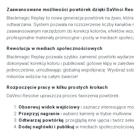
Zaawansowane możliwości powtórek dzięki DaVinci Res
Blackmagic Replay to nowa generacja powtórek na żywo, która 
odtwarzania. System pozwala na rozszerzenie liczby kanałów
zaawansowanym narzędziom do korekcji kolorów, efektów wizua
profesjonalne materiały promocyjne i posty w mediach społe
Rewolucja w mediach społecznościowych
Blackmagic Replay pozwala szybko zamienić powtórki wydarz
dokonywać korekcji koloru i publikować gotowe klipy w zaledwi
jednocześnie, umożliwiając globalną współpracę. Wyobraź sob
milionów widzów na całym świecie!
Rozpoczęcie pracy w kilku prostych krokach
DaVinci Resolve upraszcza proces tworzenia powtórek.
Obserwuj widok wejściowy
i zaznacz interesujące mo
Przejrzyj nagranie
i wybierz kamerę w trybie multiview.
Odtwarzaj powtórkę
, przeglądaj inne ujęcia i twórz se
Dodaj nagłówki i publikuj
w mediach społecznościowy