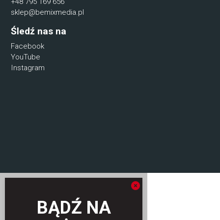
+48 795 169 656
sklep@bemixmedia.pl
Śledź nas na
Facebook
YouTube
Instagram