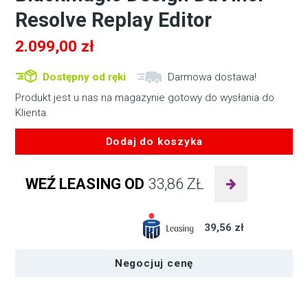
Resolve Replay Editor
2.099,00
zł
Dostępny od ręki
Darmowa dostawa!
Produkt jest u nas na magazynie gotowy do wysłania do
Klienta.
Dodaj do koszyka
ilość
Blackmagic
WEŹ LEASING OD
33,86
ZŁ
Design
DaVinci
Resolve
39,56 zł
Replay
Editor
Negocjuj cenę