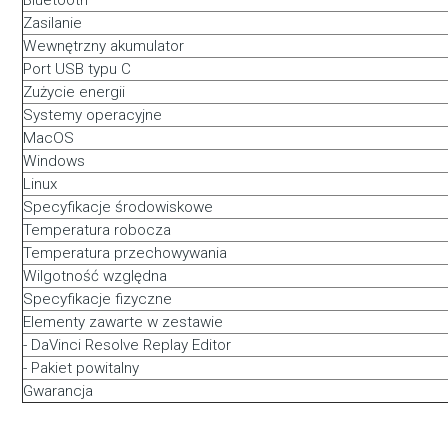
Bluetooth
Zasilanie
Wewnętrzny akumulator
Port USB typu C
Zużycie energii
Systemy operacyjne
MacOS
Windows
Linux
Specyfikacje środowiskowe
Temperatura robocza
Temperatura przechowywania
Wilgotność względna
Specyfikacje fizyczne
Elementy zawarte w zestawie
- DaVinci Resolve Replay Editor
- Pakiet powitalny
Gwarancja