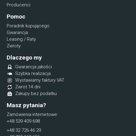
Producenci
Pomoc
Poradnik kupującego
Gwarancja
Leasing / Raty
Zwroty
Dlaczego my
Gwarancja jakości
Szybka realizacja
Wystawiamy faktury VAT
Zwrot 14 dni
Zakupy bez podatku
Masz pytania?
Zamówienia internetowe:
+48 539 409 698
+48 32 726 46 29