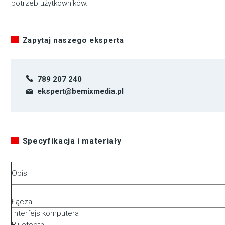
potrzeb użytkowników.
Zapytaj naszego eksperta
789 207 240
ekspert@bemixmedia.pl
Specyfikacja i materiały
Opis
Łącza
Interfejs komputera