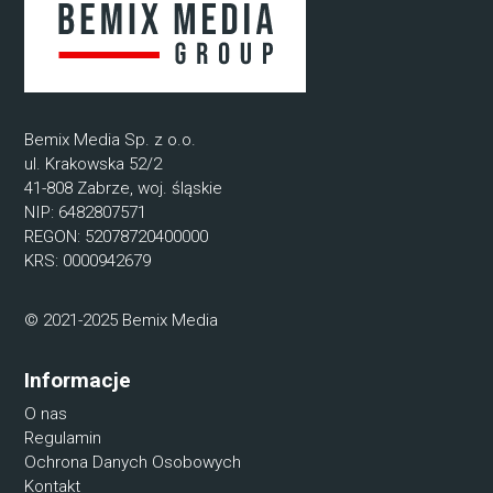
Bemix Media Sp. z o.o.
ul. Krakowska 52/2
41-808 Zabrze, woj. śląskie
NIP: 6482807571
REGON: 52078720400000
KRS: 0000942679
© 2021-2025 Bemix Media
Informacje
O nas
Regulamin
Ochrona Danych Osobowych
Kontakt