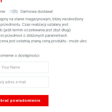
ł
nie
Darmowa dostawa!
tępny na stanie magazynowym, bliżej nieokreślony
przedmiotu. Czas realizacji ustalany jest
ub (jeśli termin oczekiwania jest zbyt długi)
st przedmiot o zbliżonych parametrach.
cena jest ostatnią znaną ceną produktu - może ulec
omienie o dostępności
brać powiadomienie