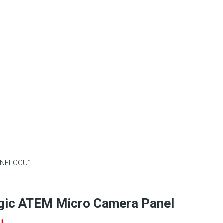
NELCCU1
gic ATEM Micro Camera Panel