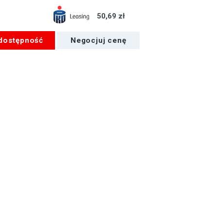
50,69 zł
 dostępność
Negocjuj cenę