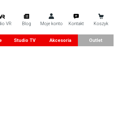
dio VR
Blog
Moje konto
Kontakt
Koszyk
e
Studio TV
Akcesoria
Outlet