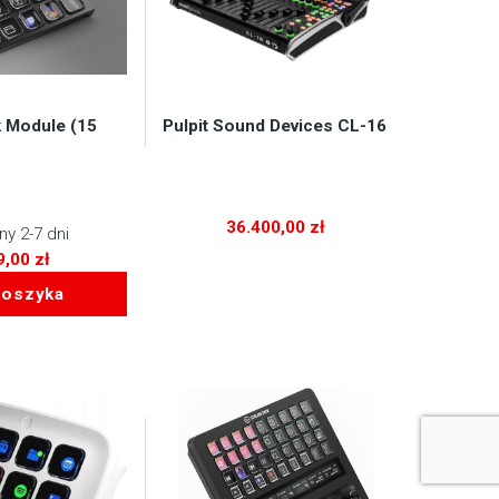
 Module (15
Pulpit Sound Devices CL-16
36.400,00
zł
y 2-7 dni
9,00
zł
koszyka