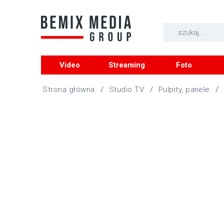
Video
Streaming
Foto
/
Studio TV
/
Pulpity, panele
/