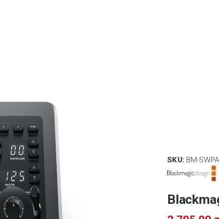
SKU:
BM-SWPA
Blackma