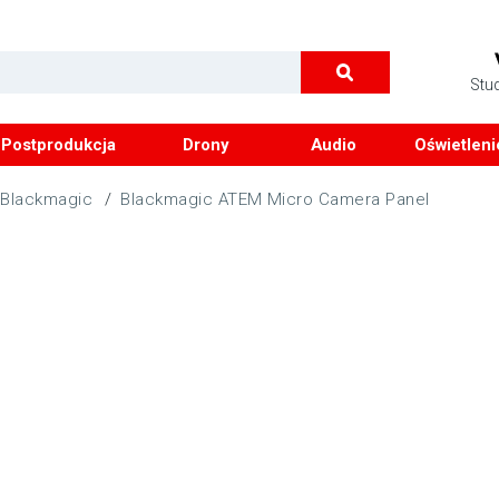
Stu
Postprodukcja
Drony
Audio
Oświetleni
Blackmagic
/
Blackmagic ATEM Micro Camera Panel