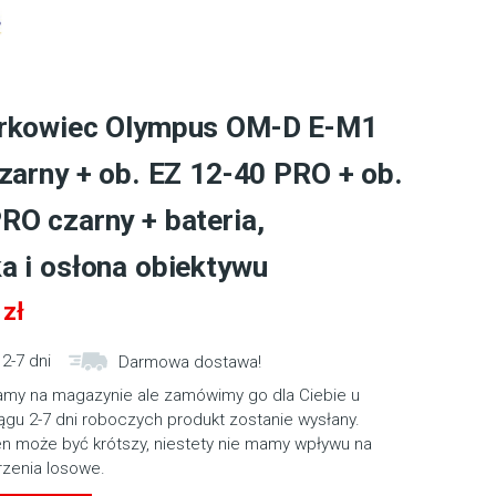
erkowiec Olympus OM-D E-M1
czarny + ob. EZ 12-40 PRO + ob.
RO czarny + bateria,
a i osłona obiektywu
0
zł
2-7 dni
Darmowa dostawa!
amy na magazynie ale zamówimy go dla Ciebie u
gu 2-7 dni roboczych produkt zostanie wysłany.
en może być krótszy, niestety nie mamy wpływu na
rzenia losowe.