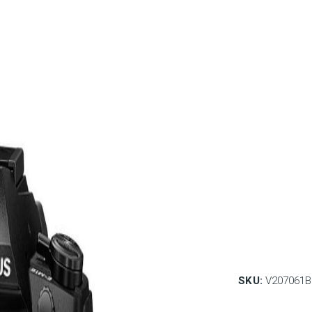
SKU:
V207061B