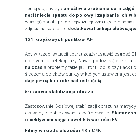
Ten specjalny tryb
umożliwia zrobienie serii zdjęć
naciśniecia spustu do połowy i zapisanie ich w 
wcisnąć spustu przed najważniejszym ujęciem nacisk
zdjęcia na karcie. To
dodatkowa funkcja ułatwiając
121 krzyżowych punktów AF
Aby w każdej sytuacji aparat zdążył ustawić ostrość E
opartych na detekcji fazy. Nawet podczas śledzenia
na czas
a problemy takie jak Front Focus czy Back Fo
śledzenia obiektów punkty w których ustawiona jest 
daje pełną kontrole nad ostrością
.
5-osiowa stabilizacja obrazu
Zastosowanie 5-osiowej stabilizacji obrazu na matrycy
czasami, teleobiektywami czy filmowanie.
Skutecznoś
obiektywami sięga nawet 6.5 wartości EV
.
Filmy w rozdzielczości 4K i C4K