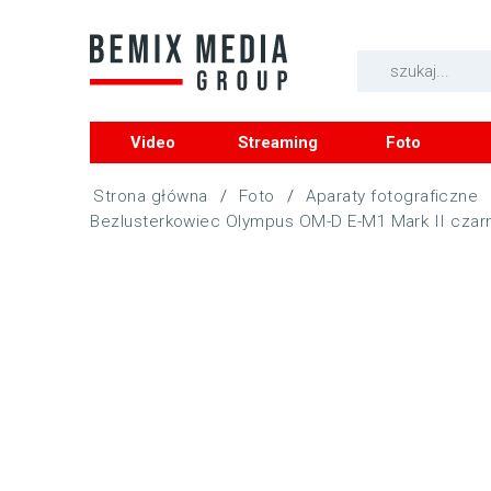
Video
Streaming
Foto
/
Foto
/
Aparaty fotograficzne
Bezlusterkowiec Olympus OM-D E-M1 Mark II czarny