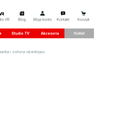
dio VR
Blog
Moje konto
Kontakt
Koszyk
e
Studio TV
Akcesoria
Outlet
warka i osłona obiektywu