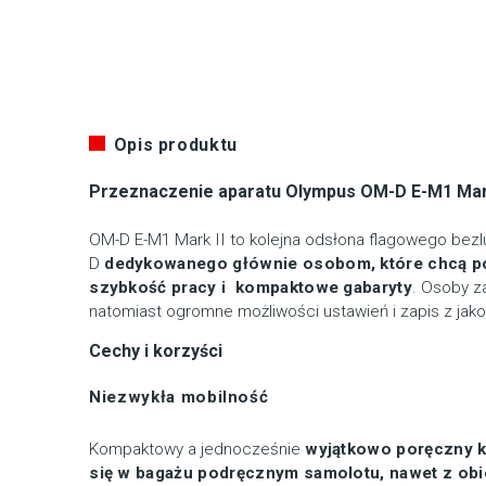
Opis produktu
Przeznaczenie aparatu Olympus OM-D E-M1 Mark
OM-D E-M1 Mark II to kolejna odsłona flagowego be
D
dedykowanego głównie osobom, które chcą po
szybkość pracy i kompaktowe gabaryty
. Osoby z
natomiast ogromne możliwości ustawień i zapis z jako
Cechy i korzyści
Niezwykła mobilność
Kompaktowy a jednocześnie
wyjątkowo poręczny k
się w bagażu podręcznym samolotu, nawet z ob