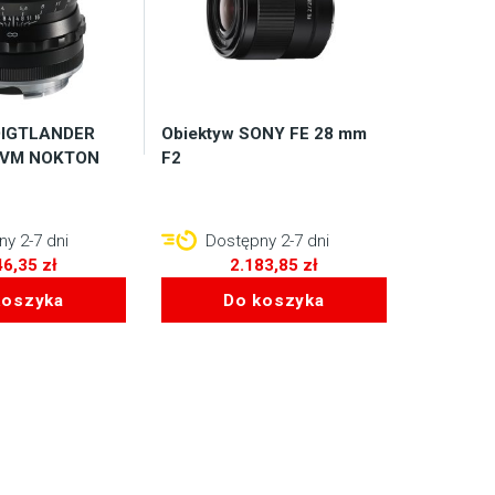
OIGTLANDER
Obiektyw SONY FE 28 mm
 VM NOKTON
F2
y 2-7 dni
Dostępny 2-7 dni
46,35
zł
2.183,85
zł
koszyka
Do koszyka