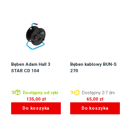
539,00 zł.
Bęben Adam Hall 3
Bęben kablowy BUN-S
STAR CD 104
270
Dostępny od ręki
Dostępny 2-7 dni
135,00
zł
65,00
zł
Do koszyka
Do koszyka