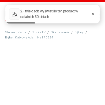
/
Studio TV
/
Okablowanie
/
Bębny
/
Bęben Kablowy Adam Hall 70224