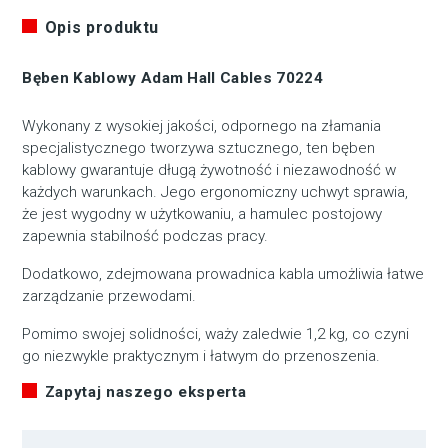
Opis produktu
Bęben Kablowy Adam Hall Cables 70224
Wykonany z wysokiej jakości, odpornego na złamania
specjalistycznego tworzywa sztucznego, ten bęben
kablowy gwarantuje długą żywotność i niezawodność w
każdych warunkach. Jego ergonomiczny uchwyt sprawia,
że jest wygodny w użytkowaniu, a hamulec postojowy
zapewnia stabilność podczas pracy.
Dodatkowo, zdejmowana prowadnica kabla umożliwia łatwe
zarządzanie przewodami.
Pomimo swojej solidności, waży zaledwie 1,2 kg, co czyni
go niezwykle praktycznym i łatwym do przenoszenia.
Zapytaj naszego eksperta