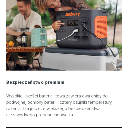
Bezpieczeństwo premium
Wysokiej jakości bateria litowa zawiera dwa chipy do
podwójnej ochrony baterii i cztery czujniki temperatury
rdzenia. Dla jeszcze większego bezpieczeństwa i
niezawodnego procesu ładowania.