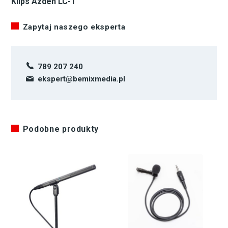
Klips Azden LC-1
Zapytaj naszego eksperta
789 207 240
ekspert@bemixmedia.pl
Podobne produkty