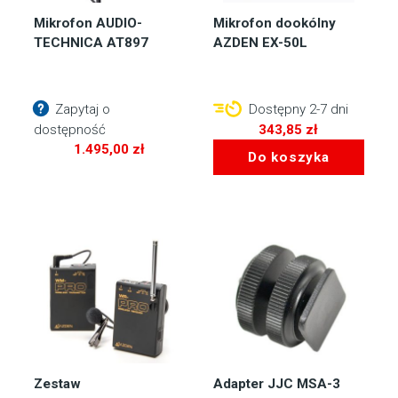
Mikrofon AUDIO-
Mikrofon dookólny
TECHNICA AT897
AZDEN EX-50L
Zapytaj o
Dostępny 2-7 dni
dostępność
343,85
zł
1.495,00
zł
Do koszyka
Zestaw
Adapter JJC MSA-3