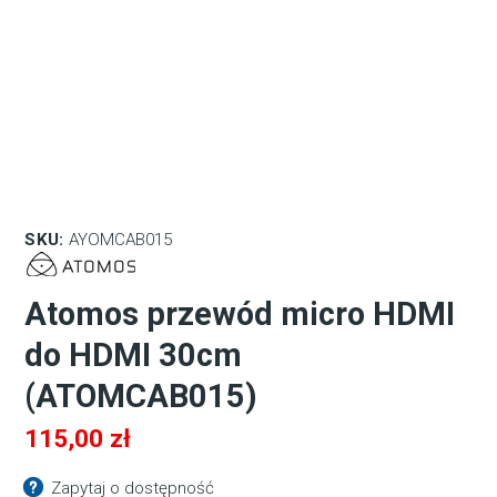
SKU:
AYOMCAB015
Atomos przewód micro HDMI
do HDMI 30cm
(ATOMCAB015)
115,00
zł
Zapytaj o dostępność