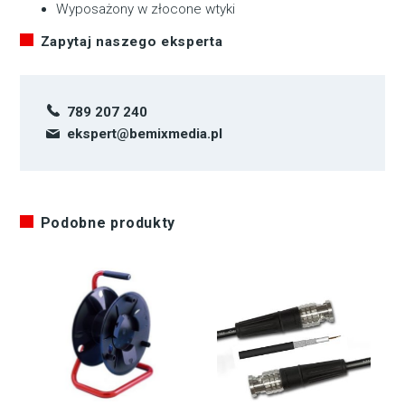
Wyposażony w złocone wtyki
Zapytaj naszego eksperta
789 207 240
ekspert@bemixmedia.pl
Podobne produkty