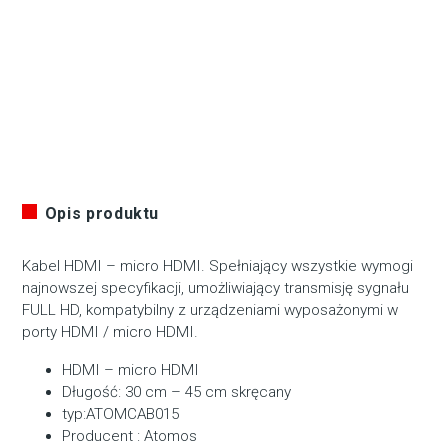
Opis produktu
Kabel HDMI – micro HDMI. Spełniający wszystkie wymogi
najnowszej specyfikacji, umożliwiający transmisję sygnału
FULL HD, kompatybilny z urządzeniami wyposażonymi w
porty HDMI / micro HDMI.
HDMI – micro HDMI
Długość: 30 cm – 45 cm skręcany
typ:ATOMCAB015
Producent : Atomos