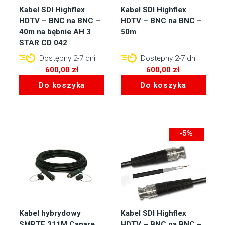
Kabel SDI Highflex
Kabel SDI Highflex
HDTV – BNC na BNC –
HDTV – BNC na BNC –
40m na bębnie AH 3
50m
STAR CD 042
Dostępny 2-7 dni
Dostępny 2-7 dni
600,00
zł
600,00
zł
Do koszyka
Do koszyka
-5%
-23zł
Kabel hybrydowy
Kabel SDI Highflex
SMPTE 311M Canare
HDTV – BNC na BNC –