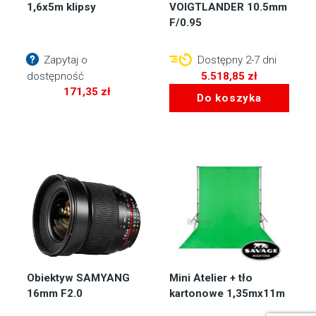
1,6x5m klipsy
VOIGTLANDER 10.5mm
F/0.95
Zapytaj o
Dostępny 2-7 dni
dostępność
5.518,85
zł
171,35
zł
Do koszyka
Obiektyw SAMYANG
Mini Atelier + tło
16mm F2.0
kartonowe 1,35mx11m