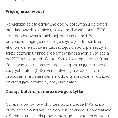
Więcej możliwości
Największą zaletą ogniw Eneloop w porównaniu do baterii
standardowych jest niewątpliwie możliwość ponad 2000-
krotnego ładowania i utylizacji po eksploatacji. W
przypadku długiego i częstego użycia jest to bardziej
ekonomiczne i pozwala zaoszczędzić sporo pieniędzy, a
także pozwala uniknąć problemów związanych z utylizacją
do 2000 sztuk baterii. Warto również wspomnieć, że firma
Panasonic jest członkiem organizacji zajmującej się zbiórką
zużytych baterii (GRS). Firma stworzyła wraz z innymi
producentami baterii system odbioru, sortowania i utylizacji
gwarantujący optymalny recykling baterii.
Zastąp baterie jednorazowego użytku
Od aparatów cyfrowych przez odtwarzacze MP3 aż po
piloty do telewizorów, Eneloop jest idealnym i uniwersalnym
źródłem zasilania dla prawie każdego z urządzeń w twoim