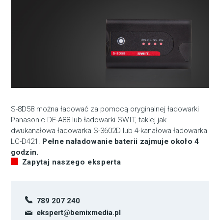
S-8D58 można ładować za pomocą oryginalnej ładowarki
Panasonic DE-A88 lub ładowarki SWIT, takiej jak
dwukanałowa ładowarka S-3602D lub 4-kanałowa ładowarka
LC-D421.
Pełne naładowanie baterii zajmuje około 4
godzin.
Zapytaj naszego eksperta
789 207 240
ekspert@bemixmedia.pl