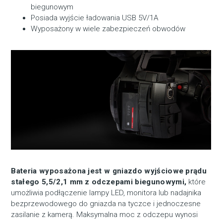
biegunowym
Posiada wyjście ładowania USB 5V/1A
Wyposażony w wiele zabezpieczeń obwodów
Bateria wyposażona jest w gniazdo wyjściowe prądu
stałego 5,5/2,1 mm z odczepami biegunowymi,
które
umożliwia podłączenie lampy LED, monitora lub nadajnika
bezprzewodowego do gniazda na tyczce i jednoczesne
zasilanie z kamerą. Maksymalna moc z odczepu wynosi