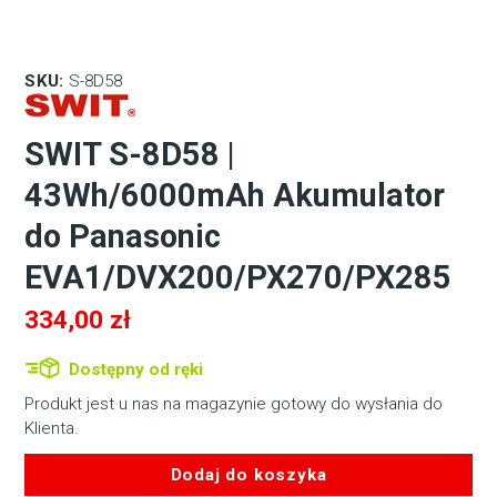
SKU:
S-8D58
SWIT S-8D58 |
43Wh/6000mAh Akumulator
do Panasonic
EVA1/DVX200/PX270/PX285
334,00
zł
Dostępny od ręki
Produkt jest u nas na magazynie gotowy do wysłania do
Klienta.
Dodaj do koszyka