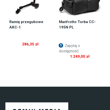
Ramię przegubowe
Manfrotto Torba CC-
AKC-1
195N PL
286,35
zł
Zapytaj o
dostępność
1.249,00
zł