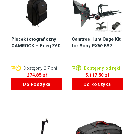
Plecak fotograficzny
Camtree Hunt Cage Kit
CAMROCK – Beeg Z60
for Sony PXW-FS7
Dostępny 2-7 dni
Dostępny od ręki
274,85
zł
5.117,50
zł
Do koszyka
Do koszyka