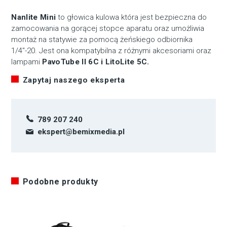
Nanlite Mini
to głowica kulowa która jest bezpieczna do
zamocowania na gorącej stopce aparatu oraz umożliwia
montaż na statywie za pomocą żeńskiego odbiornika
1/4″-20. Jest ona kompatybilna z różnymi akcesoriami oraz
lampami
PavoTube II 6C i LitoLite 5C.
Zapytaj naszego eksperta
789 207 240
ekspert@bemixmedia.pl
Podobne produkty