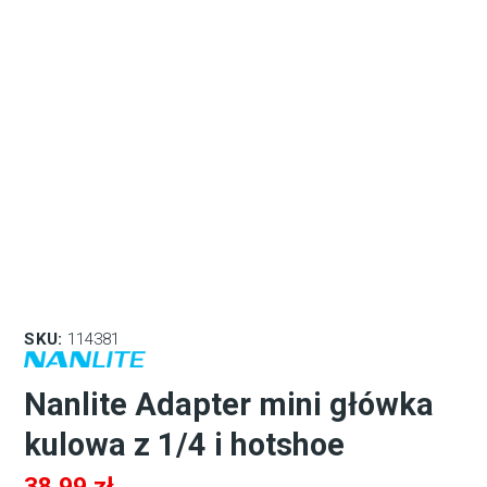
SKU:
114381
Nanlite Adapter mini główka
kulowa z 1/4 i hotshoe
38,99
zł