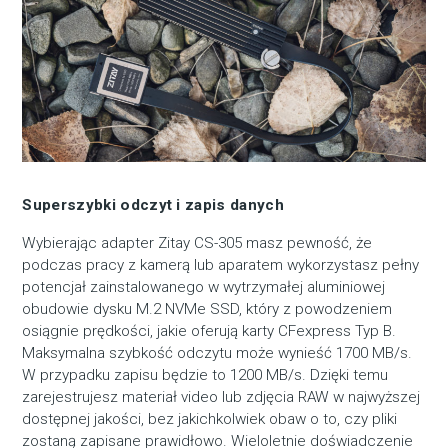
Superszybki odczyt i zapis danych
Wybierając adapter Zitay CS-305 masz pewność, że
podczas pracy z kamerą lub aparatem wykorzystasz pełny
potencjał zainstalowanego w wytrzymałej aluminiowej
obudowie dysku M.2 NVMe SSD, który z powodzeniem
osiągnie prędkości, jakie oferują karty CFexpress Typ B.
Maksymalna szybkość odczytu może wynieść 1700 MB/s.
W przypadku zapisu będzie to 1200 MB/s. Dzięki temu
zarejestrujesz materiał video lub zdjęcia RAW w najwyższej
dostępnej jakości, bez jakichkolwiek obaw o to, czy pliki
zostaną zapisane prawidłowo. Wieloletnie doświadczenie