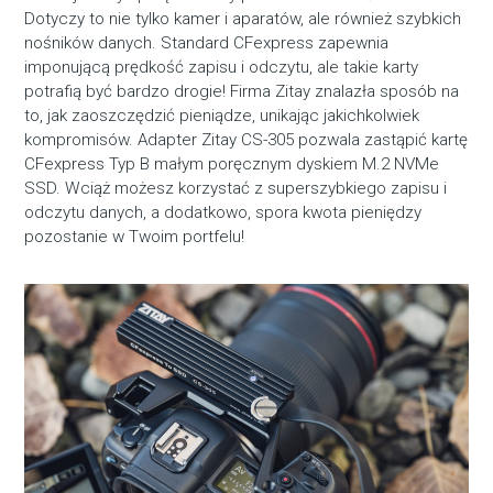
Dotyczy to nie tylko kamer i aparatów, ale również szybkich
nośników danych. Standard CFexpress zapewnia
imponującą prędkość zapisu i odczytu, ale takie karty
potrafią być bardzo drogie! Firma Zitay znalazła sposób na
to, jak zaoszczędzić pieniądze, unikając jakichkolwiek
kompromisów. Adapter Zitay CS-305 pozwala zastąpić kartę
CFexpress Typ B małym poręcznym dyskiem M.2 NVMe
SSD. Wciąż możesz korzystać z superszybkiego zapisu i
odczytu danych, a dodatkowo, spora kwota pieniędzy
pozostanie w Twoim portfelu!