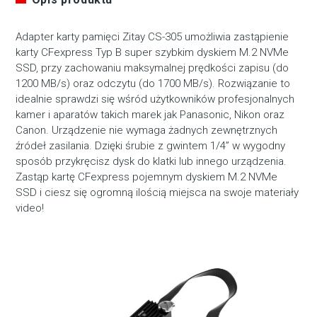
Adapter karty pamięci Zitay CS-305 umożliwia zastąpienie
karty CFexpress Typ B super szybkim dyskiem M.2 NVMe
SSD, przy zachowaniu maksymalnej prędkości zapisu (do
1200 MB/s) oraz odczytu (do 1700 MB/s). Rozwiązanie to
idealnie sprawdzi się wśród użytkowników profesjonalnych
kamer i aparatów takich marek jak Panasonic, Nikon oraz
Canon. Urządzenie nie wymaga żadnych zewnętrznych
źródeł zasilania. Dzięki śrubie z gwintem 1/4” w wygodny
sposób przykręcisz dysk do klatki lub innego urządzenia.
Zastąp kartę CFexpress pojemnym dyskiem M.2 NVMe
SSD i ciesz się ogromną ilością miejsca na swoje materiały
video!