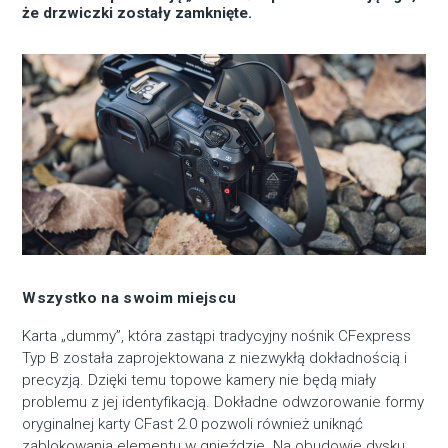
że drzwiczki zostały zamknięte.
Wszystko na swoim miejscu
Karta „dummy”, która zastąpi tradycyjny nośnik CFexpress
Typ B została zaprojektowana z niezwykłą dokładnością i
precyzją. Dzięki temu topowe kamery nie będą miały
problemu z jej identyfikacją. Dokładne odwzorowanie formy
oryginalnej karty CFast 2.0 pozwoli również uniknąć
zablokowania elementu w gnieździe. Na obudowie dysku