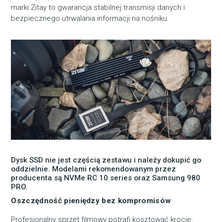
marki Zitay to gwarancja stabilnej transmisji danych i
bezpiecznego utrwalania informacji na nośniku.
Dysk SSD nie jest częścią zestawu i należy dokupić go
oddzielnie. Modelami rekomendowanym przez
producenta są NVMe RC 10 series oraz Samsung 980
PRO.
Oszczędność pieniędzy bez kompromisów
Profesjonalny sprzęt filmowy potrafi kosztować krocie.