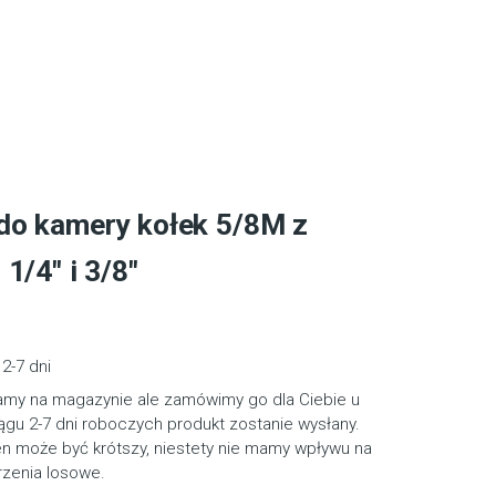
do kamery kołek 5/8M z
1/4″ i 3/8″
2-7 dni
amy na magazynie ale zamówimy go dla Ciebie u
gu 2-7 dni roboczych produkt zostanie wysłany.
en może być krótszy, niestety nie mamy wpływu na
rzenia losowe.