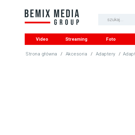
Video
Streaming
Foto
/
Akcesoria
/
Adaptery
/
Adapt