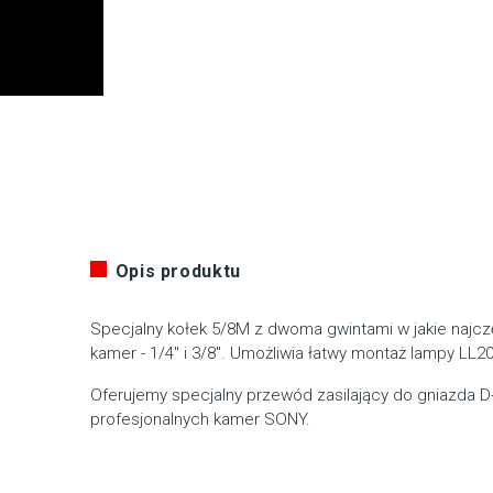
Opis produktu
Specjalny kołek 5/8M z dwoma gwintami w jakie najc
kamer - 1/4" i 3/8". Umożliwia łatwy montaż lampy LL
Oferujemy specjalny przewód zasilający do gniazda 
profesjonalnych kamer SONY.