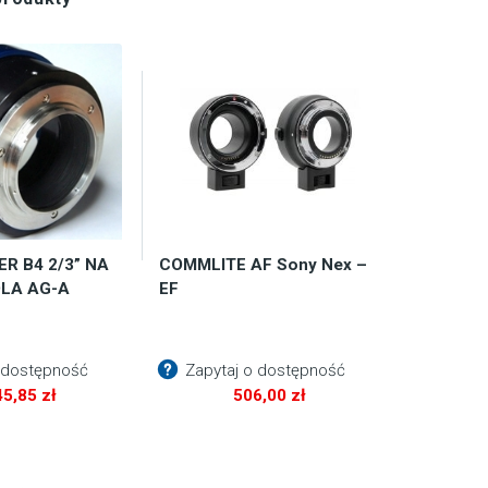
R B4 2/3” NA
COMMLITE AF Sony Nex –
DLA AG-A
EF
 dostępność
Zapytaj o dostępność
45,85
zł
506,00
zł