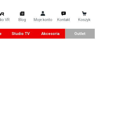
dio VR
Blog
Moje konto
Kontakt
Koszyk
e
Studio TV
Akcesoria
Outlet