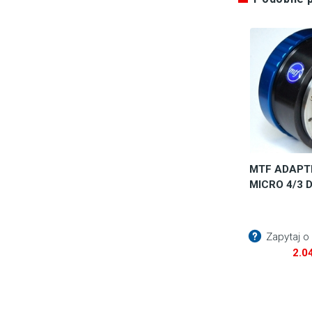
MTF ADAPTE
MICRO 4/3 
Zapytaj o
2.0