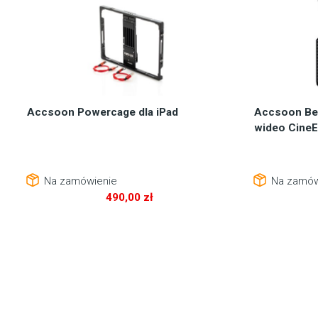
Accsoon Powercage dla iPad
Accsoon Be
wideo CineE
Na zamówienie
Na zamów
490,00
zł