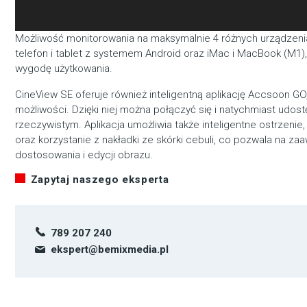
Możliwość monitorowania na maksymalnie 4 różnych urządzeniac
telefon i tablet z systemem Android oraz iMac i MacBook (M1)
wygodę użytkowania.
CineView SE oferuje również inteligentną aplikację Accsoon GO
możliwości. Dzięki niej można połączyć się i natychmiast udos
rzeczywistym. Aplikacja umożliwia także inteligentne ostrzenie
oraz korzystanie z nakładki ze skórki cebuli, co pozwala na 
dostosowania i edycji obrazu.
Zapytaj naszego eksperta
789 207 240
ekspert@bemixmedia.pl