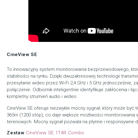
CineView SE
To innowacyjny system monitorowania bezprzewodowego, któ
stabilności na rynku. Dzięki dwuzakresowej technologii transmi
przesyłanie wideo przez Wi-Fi 2,4 GHz i 5 GHz jednocześnie, 
połączenie. Odbiornik inteligentnie identyfikuje zakłócenia i ł
kompletny strumień audio i wideo.
CineView SE oferuje niezwykle mocny sygnał, który może być 
365m (1200 stóp), co daje większe możliwości monitorowania
terenowych. Mocny sygnał pozwala na płynne i responsywne dz
Zestaw
CineView SE 1T4R Combo