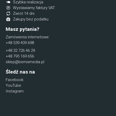
Szybka realizacja
Wystawiamy faktury VAT
Zwrot 14 dni
Zakupy bez podatku
Masz pytania?
Zamówienia internetowe:
+48 539 409 698
+48 32 726 46 29
+48 795 169 656
sklep@bemixmedia.pl
Śledź nas na
Facebook
YouTube
Instagram