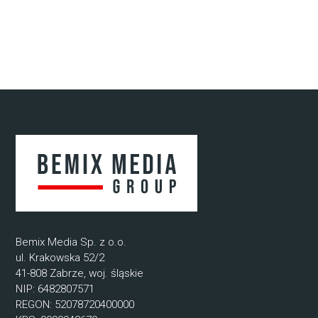
Bemix Media Sp. z o.o.
ul. Krakowska 52/2
41-808 Zabrze, woj. śląskie
NIP: 6482807571
REGON: 52078720400000