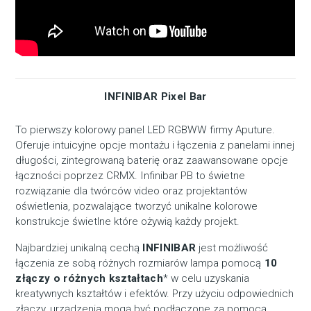
INFINIBAR Pixel Bar
To pierwszy kolorowy panel LED RGBWW firmy Aputure.
Oferuje intuicyjne opcje montażu i łączenia z panelami innej
długości, zintegrowaną baterię oraz zaawansowane opcje
łączności poprzez CRMX. Infinibar PB to świetne
rozwiązanie dla twórców video oraz projektantów
oświetlenia, pozwalające tworzyć unikalne kolorowe
konstrukcje świetlne które ożywią każdy projekt.
Najbardziej unikalną cechą
INFINIBAR
jest możliwość
łączenia ze sobą różnych rozmiarów lampa pomocą
10
złączy o różnych kształtach
* w celu uzyskania
kreatywnych kształtów i efektów. Przy użyciu odpowiednich
złączy, urządzenia mogą być podłączone za pomocą