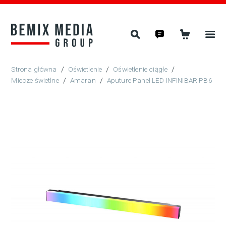
/
Oświetlenie
/
Oświetlenie ciągłe
/
Miecze świetlne
/
Amaran
/
Aputure Panel LED INFINIBAR PB6