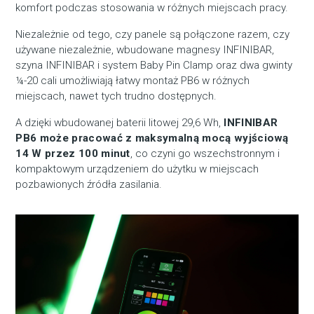
komfort podczas stosowania w różnych miejscach pracy.
Niezależnie od tego, czy panele są połączone razem, czy
używane niezależnie, wbudowane magnesy INFINIBAR,
szyna INFINIBAR i system Baby Pin Clamp oraz dwa gwinty
¼-20 cali umożliwiają łatwy montaż PB6 w różnych
miejscach, nawet tych trudno dostępnych.
A dzięki wbudowanej baterii litowej 29,6 Wh,
INFINIBAR
PB6 może pracować z maksymalną mocą wyjściową
14 W przez 100 minut
, co czyni go wszechstronnym i
kompaktowym urządzeniem do użytku w miejscach
pozbawionych źródła zasilania.