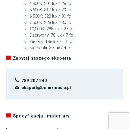
4,300K: 301 lux / 28 fc
5,600K: 317 lux / 29 fc
6,500K: 328 lux / 30 fc
7,500K: 328 lux / 30 fc
10,000K: 288 lux / 27 fc
Czerwony: 78 lux / 7 fc
Zielony: 188 lux / 17 fc
Niebieski: 39 lux / 4 fc
Zapytaj naszego eksperta
789 207 240
ekspert@bemixmedia.pl
Specyfikacja i materiały