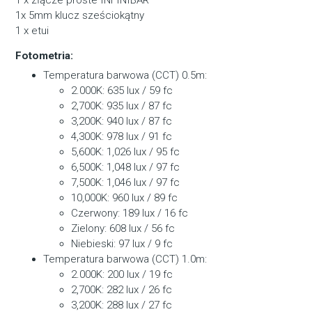
1x 5mm klucz sześciokątny
1 x etui
Fotometria:
Temperatura barwowa (CCT) 0.5m:
2.000K: 635 lux / 59 fc
2,700K: 935 lux / 87 fc
3,200K: 940 lux / 87 fc
4,300K: 978 lux / 91 fc
5,600K: 1,026 lux / 95 fc
6,500K: 1,048 lux / 97 fc
7,500K: 1,046 lux / 97 fc
10,000K: 960 lux / 89 fc
Czerwony: 189 lux / 16 fc
Zielony: 608 lux / 56 fc
Niebieski: 97 lux / 9 fc
Temperatura barwowa (CCT) 1.0m:
2.000K: 200 lux / 19 fc
2,700K: 282 lux / 26 fc
3,200K: 288 lux / 27 fc