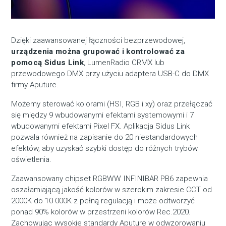
Dzięki zaawansowanej łączności bezprzewodowej,
urządzenia można grupować i kontrolować za
pomocą Sidus Link
, LumenRadio CRMX lub
przewodowego DMX przy użyciu adaptera USB-C do DMX
firmy Aputure.
Możemy sterować kolorami (HSI, RGB i xy) oraz przełączać
się między 9 wbudowanymi efektami systemowymi i 7
wbudowanymi efektami Pixel FX. Aplikacja Sidus Link
pozwala również na zapisanie do 20 niestandardowych
efektów, aby uzyskać szybki dostęp do różnych trybów
oświetlenia.
Zaawansowany chipset RGBWW INFINIBAR PB6 zapewnia
oszałamiającą jakość kolorów w szerokim zakresie CCT od
2000K do 10 000K z pełną regulacją i może odtworzyć
ponad 90% kolorów w przestrzeni kolorów Rec.2020.
Zachowując wysokie standardy Aputure w odwzorowaniu