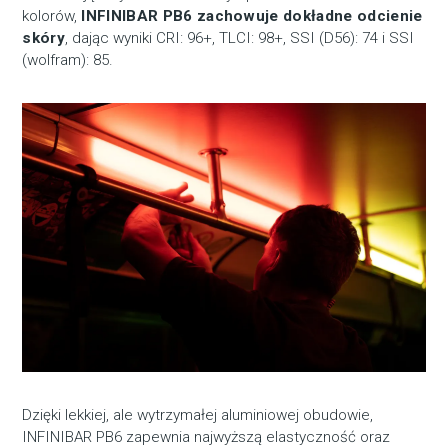
kolorów,
INFINIBAR PB6 zachowuje dokładne odcienie
skóry
, dając wyniki CRI: 96+, TLCI: 98+, SSI (D56): 74 i SSI
(wolfram): 85.
Dzięki lekkiej, ale wytrzymałej aluminiowej obudowie,
INFINIBAR PB6 zapewnia najwyższą elastyczność oraz