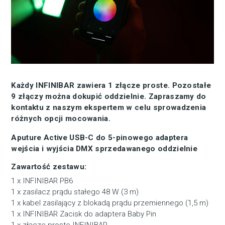
Każdy INFINIBAR zawiera 1 złącze proste. Pozostałe
9 złączy można dokupić oddzielnie. Zapraszamy do
kontaktu z naszym ekspertem w celu sprowadzenia
różnych opcji mocowania.
Aputure Active USB-C do 5-pinowego adaptera
wejścia i wyjścia DMX sprzedawanego oddzielnie
Zawartość zestawu:
1 x INFINIBAR PB6
1 x zasilacz prądu stałego 48 W (3 m)
1 x kabel zasilający z blokadą prądu przemiennego (1,5 m)
1 x INFINIBAR Zacisk do adaptera Baby Pin
1 x złącze proste INFINIBAR