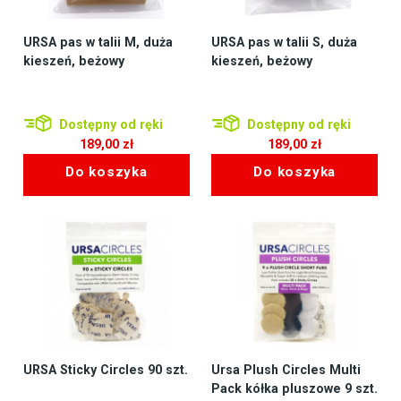
URSA pas w talii M, duża
URSA pas w talii S, duża
kieszeń, beżowy
kieszeń, beżowy
Dostępny od ręki
Dostępny od ręki
189,00
zł
189,00
zł
Do koszyka
Do koszyka
URSA Sticky Circles 90 szt.
Ursa Plush Circles Multi
Pack kółka pluszowe 9 szt.