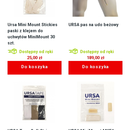
Ursa Mini Mount Stickies
URSA pas na udo beżowy
paski z klejem do
uchwytów MiniMount 30
szt.
Dostępny od ręki
Dostępny od ręki
25,00
zł
189,00
zł
Do koszyka
Do koszyka