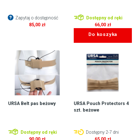
Zapytaj o dostępność
Dostępny od ręki
85,00
zł
66,00
zł
Do koszyka
URSA Belt pas beżowy
URSA Pouch Protectors 4
szt. beżowe
Dostępny od ręki
Dostępny 2-7 dni
90,00
zł
65,00
zł