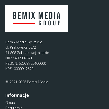
Bemix Media Sp. z o.o.
ul. Krakowska 52/2
41-808 Zabrze, woj. śląskie
NIP: 6482807571
REGON: 52078720400000
KRS: 0000942679
© 2021-2025 Bemix Media
Informacje
O nas
Regulamin