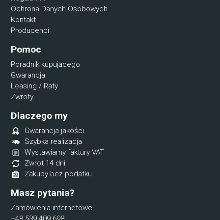
Ochrona Danych Osobowych
Kontakt
Producenci
Pomoc
Poradnik kupującego
Gwarancja
Leasing / Raty
Zwroty
Dlaczego my
Gwarancja jakości
Szybka realizacja
Wystawiamy faktury VAT
Zwrot 14 dni
Zakupy bez podatku
Masz pytania?
Zamówienia internetowe:
+48 539 409 698