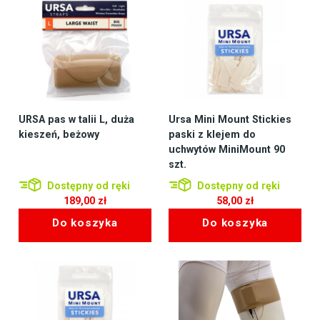
URSA pas w talii L, duża
Ursa Mini Mount Stickies
kieszeń, beżowy
paski z klejem do
uchwytów MiniMount 90
szt.
Dostępny od ręki
Dostępny od ręki
189,00
zł
58,00
zł
Do koszyka
Do koszyka