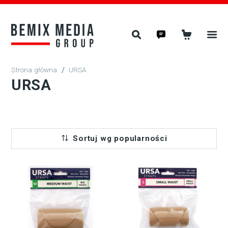
/
URSA
URSA
Sortuj wg popularności