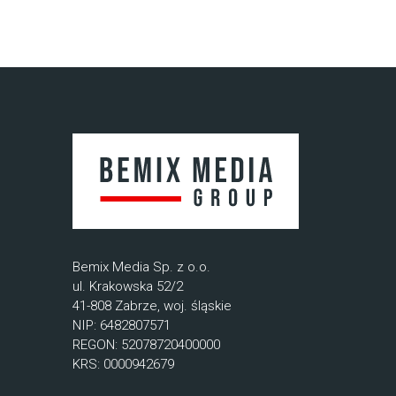
Bemix Media Sp. z o.o.
ul. Krakowska 52/2
41-808 Zabrze, woj. śląskie
NIP: 6482807571
REGON: 52078720400000
KRS: 0000942679