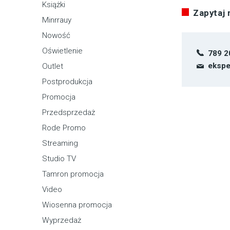
Książki
Zapytaj
Minrrauy
Nowość
Oświetlenie
789 2
ekspe
Outlet
Postprodukcja
Promocja
Przedsprzedaż
Rode Promo
Streaming
Studio TV
Tamron promocja
Video
Wiosenna promocja
Wyprzedaż