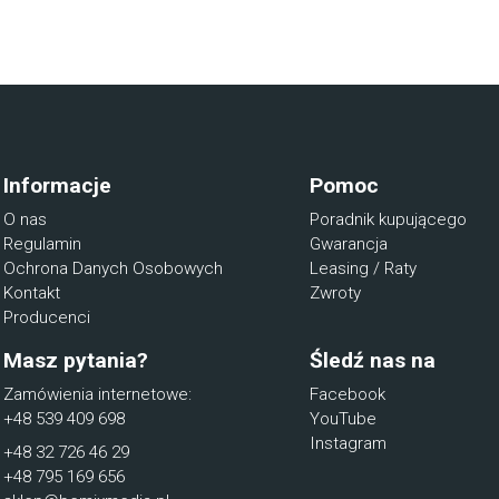
Informacje
Pomoc
O nas
Poradnik kupującego
Regulamin
Gwarancja
Ochrona Danych Osobowych
Leasing / Raty
Kontakt
Zwroty
Producenci
Masz pytania?
Śledź nas na
Zamówienia internetowe:
Facebook
+48 539 409 698
YouTube
Instagram
+48 32 726 46 29
+48 795 169 656