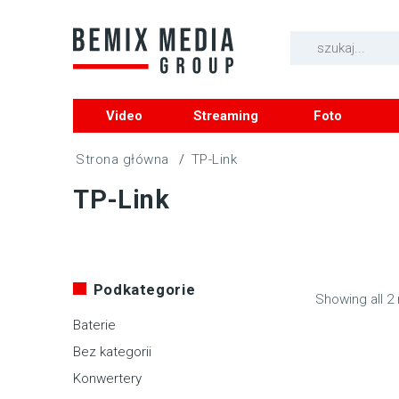
Video
Streaming
Foto
/
TP-Link
TP-Link
Podkategorie
Showing all 2 
Baterie
Bez kategorii
Konwertery