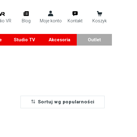
dio VR
Blog
Moje konto
Kontakt
Koszyk
e
Studio TV
Akcesoria
Outlet
Sortuj wg popularności