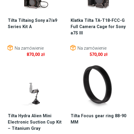
Tilta Tiltaing Sony a7/a9
Klatka Tilta TA-T18-FCC-G
Series Kit A
Full Camera Cage for Sony
a7S III
Na zamówienie
Na zamówienie
870,00
zł
570,00
zł
Tilta Hydra Alien Mini
Tilta Focus gear ring 88-90
Electronic Suction Cup Kit
MM
– Titanium Gray