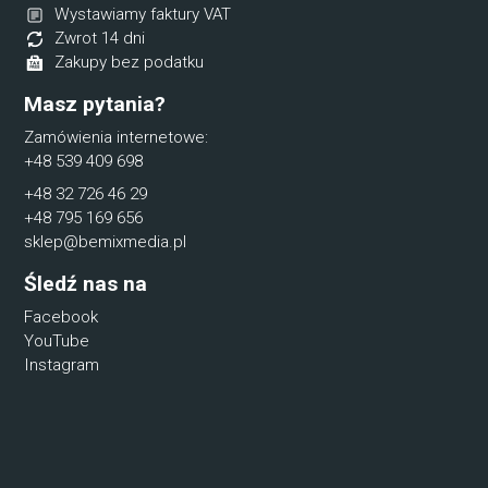
Wystawiamy faktury VAT
Zwrot 14 dni
Zakupy bez podatku
Masz pytania?
Zamówienia internetowe:
+48 539 409 698
+48 32 726 46 29
+48 795 169 656
sklep@bemixmedia.pl
Śledź nas na
Facebook
YouTube
Instagram