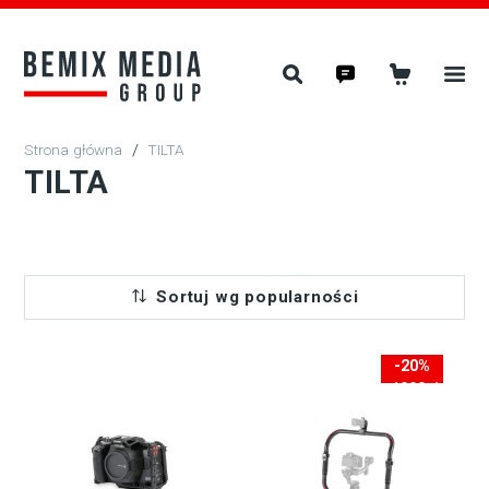
/
TILTA
TILTA
Sortuj wg popularności
-20%
-1090zł