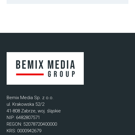
Bemix Media Sp. z o.o.
ul. Krakowska 52/2
41-808 Zabrze, woj. śląskie
NIP: 6482807571
REGON: 52078720400000
KRS: 0000942679