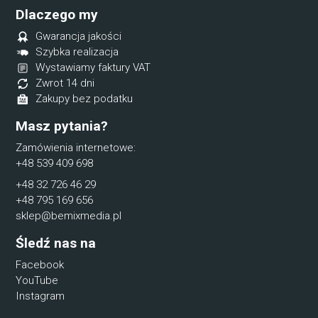
Dlaczego my
Gwarancja jakości
Szybka realizacja
Wystawiamy faktury VAT
Zwrot 14 dni
Zakupy bez podatku
Masz pytania?
Zamówienia internetowe:
+48 539 409 698
+48 32 726 46 29
+48 795 169 656
sklep@bemixmedia.pl
Śledź nas na
Facebook
YouTube
Instagram