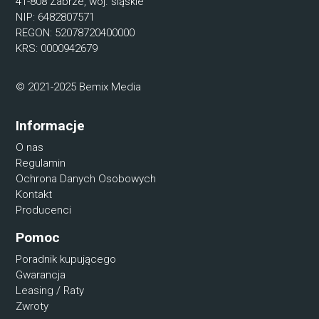
41-808 Zabrze, woj. śląskie
NIP: 6482807571
REGON: 52078720400000
KRS: 0000942679
© 2021-2025 Bemix Media
Informacje
O nas
Regulamin
Ochrona Danych Osobowych
Kontakt
Producenci
Pomoc
Poradnik kupującego
Gwarancja
Leasing / Raty
Zwroty