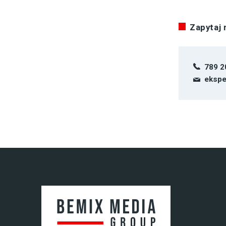
Zapytaj
789 2
ekspe