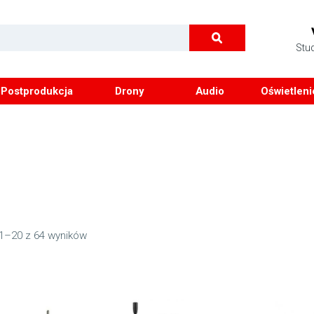
Stu
Postprodukcja
Drony
Audio
Oświetleni
1–20 z 64 wyników