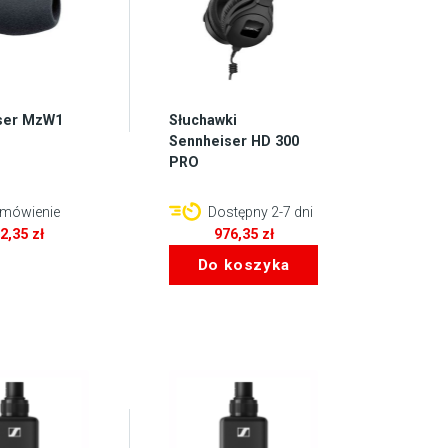
ser MzW1
Słuchawki
Sennheiser HD 300
PRO
mówienie
Dostępny 2-7 dni
02,35
zł
976,35
zł
Do koszyka