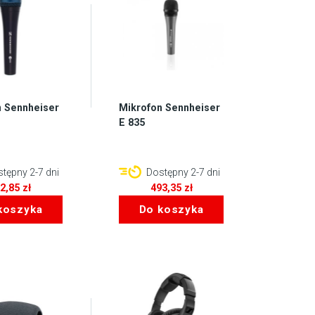
n Sennheiser
Mikrofon Sennheiser
E 835
tępny 2-7 dni
Dostępny 2-7 dni
72,85
zł
493,35
zł
koszyka
Do koszyka