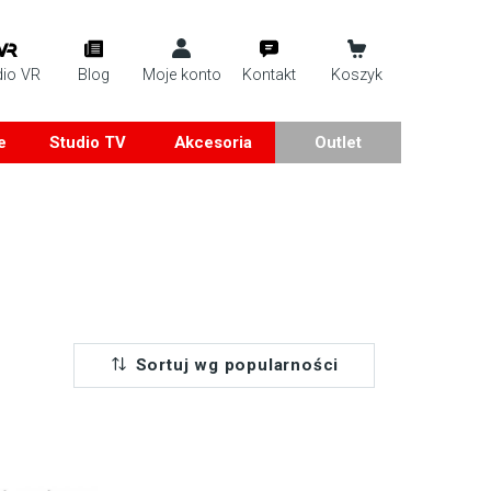
dio VR
Blog
Moje konto
Kontakt
Koszyk
e
Studio TV
Akcesoria
Outlet
Sortuj wg popularności