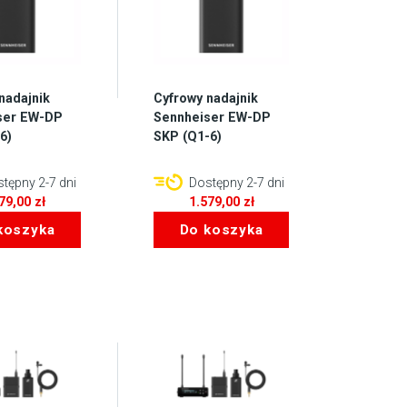
nadajnik
Cyfrowy nadajnik
ser EW-DP
Sennheiser EW-DP
6)
SKP (Q1-6)
tępny 2-7 dni
Dostępny 2-7 dni
579,00
zł
1.579,00
zł
koszyka
Do koszyka