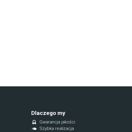
Dlaczego my
Gwarancja jakości
Szybka realizacja