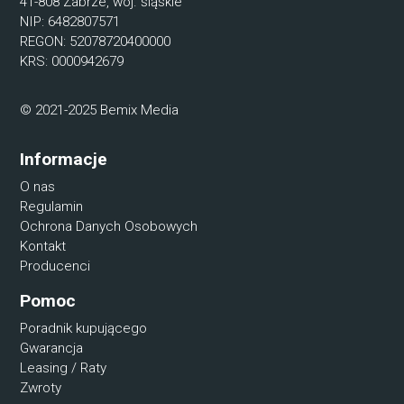
41-808 Zabrze, woj. śląskie
NIP: 6482807571
REGON: 52078720400000
KRS: 0000942679
© 2021-2025 Bemix Media
Informacje
O nas
Regulamin
Ochrona Danych Osobowych
Kontakt
Producenci
Pomoc
Poradnik kupującego
Gwarancja
Leasing / Raty
Zwroty