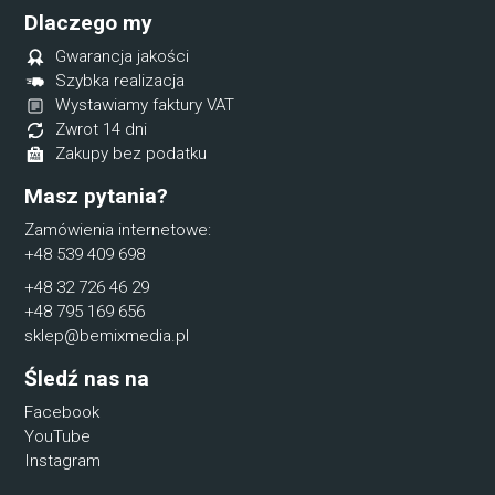
Dlaczego my
Gwarancja jakości
Szybka realizacja
Wystawiamy faktury VAT
Zwrot 14 dni
Zakupy bez podatku
Masz pytania?
Zamówienia internetowe:
+48 539 409 698
+48 32 726 46 29
+48 795 169 656
sklep@bemixmedia.pl
Śledź nas na
Facebook
YouTube
Instagram